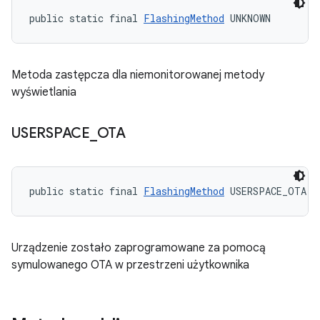
public static final 
FlashingMethod
 UNKNOWN
Metoda zastępcza dla niemonitorowanej metody
wyświetlania
USERSPACE
_
OTA
public static final 
FlashingMethod
 USERSPACE_OTA
Urządzenie zostało zaprogramowane za pomocą
symulowanego OTA w przestrzeni użytkownika