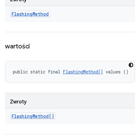
Flashing
Method
wartości
public static final 
FlashingMethod[]
 values ()
Zwroty
Flashing
Method[]