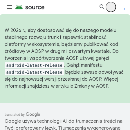
W 2026 r., aby dostosować się do naszego modelu
stabilnego rozwoju trunk i zapewnić stabilność
platformy w ekosystemie, będziemy publikować kod
źródłowy w AOSP w drugim i czwartym kwartale. Do
tworzenia i współtworzenia AOSP używaj gałęzi
android-latest-release
. Gałąź manifestu
android-latest-release
będzie zawsze odwoływać
się do najnowszej wersji przesłanej do AOSP. Więcej
informacji znajdziesz w artykule
Zmiany w AOSP
.
Google używa technologii AI do tłumaczenia treści na
Twój preferowany język. Tłumaczenia wygenerowane