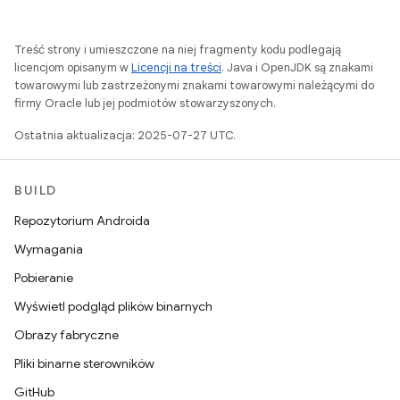
Treść strony i umieszczone na niej fragmenty kodu podlegają
licencjom opisanym w
Licencji na treści
. Java i OpenJDK są znakami
towarowymi lub zastrzeżonymi znakami towarowymi należącymi do
firmy Oracle lub jej podmiotów stowarzyszonych.
Ostatnia aktualizacja: 2025-07-27 UTC.
BUILD
Repozytorium Androida
Wymagania
Pobieranie
Wyświetl podgląd plików binarnych
Obrazy fabryczne
Pliki binarne sterowników
GitHub