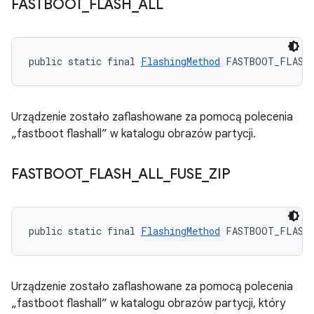
FASTBOOT
_
FLASH
_
ALL
public static final 
FlashingMethod
 FASTBOOT_FLASH
Urządzenie zostało zaflashowane za pomocą polecenia
„fastboot flashall” w katalogu obrazów partycji.
FASTBOOT
_
FLASH
_
ALL
_
FUSE
_
ZIP
public static final 
FlashingMethod
 FASTBOOT_FLASH
Urządzenie zostało zaflashowane za pomocą polecenia
„fastboot flashall” w katalogu obrazów partycji, który