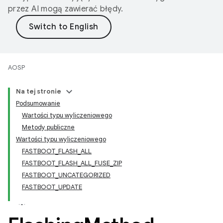
przez AI mogą zawierać błędy.
AOSP
Na tej stronie
Podsumowanie
Wartości typu wyliczeniowego
Metody publiczne
Wartości typu wyliczeniowego
FASTBOOT_FLASH_ALL
FASTBOOT_FLASH_ALL_FUSE_ZIP
FASTBOOT_UNCATEGORIZED
FASTBOOT_UPDATE