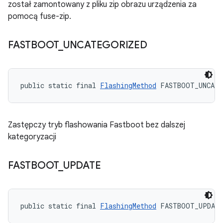
został zamontowany z pliku zip obrazu urządzenia za
pomocą fuse-zip.
FASTBOOT
_
UNCATEGORIZED
public static final 
FlashingMethod
 FASTBOOT_UNCATE
Zastępczy tryb flashowania Fastboot bez dalszej
kategoryzacji
FASTBOOT
_
UPDATE
public static final 
FlashingMethod
 FASTBOOT_UPDAT