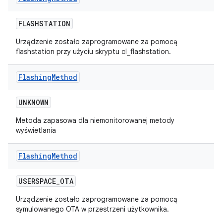
FLASHSTATION
Urządzenie zostało zaprogramowane za pomocą
flashstation przy użyciu skryptu cl_flashstation.
Flashing
Method
UNKNOWN
Metoda zapasowa dla niemonitorowanej metody
wyświetlania
Flashing
Method
USERSPACE
_
OTA
Urządzenie zostało zaprogramowane za pomocą
symulowanego OTA w przestrzeni użytkownika.