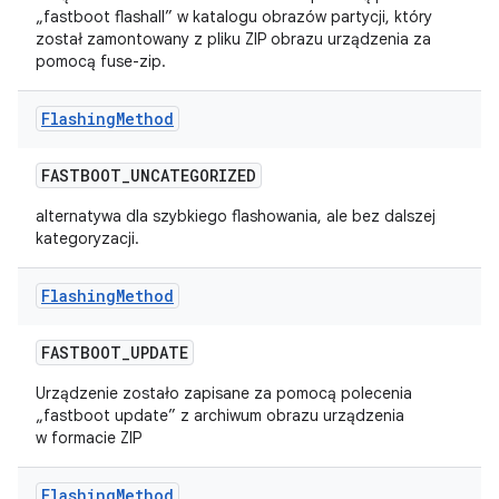
„fastboot flashall” w katalogu obrazów partycji, który
został zamontowany z pliku ZIP obrazu urządzenia za
pomocą fuse-zip.
Flashing
Method
FASTBOOT
_
UNCATEGORIZED
alternatywa dla szybkiego flashowania, ale bez dalszej
kategoryzacji.
Flashing
Method
FASTBOOT
_
UPDATE
Urządzenie zostało zapisane za pomocą polecenia
„fastboot update” z archiwum obrazu urządzenia
w formacie ZIP
Flashing
Method