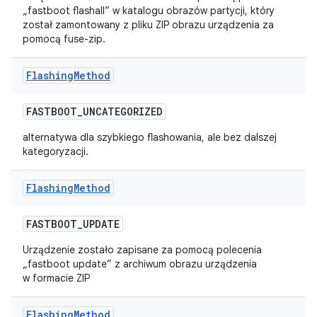
„fastboot flashall” w katalogu obrazów partycji, który
został zamontowany z pliku ZIP obrazu urządzenia za
pomocą fuse-zip.
Flashing
Method
FASTBOOT
_
UNCATEGORIZED
alternatywa dla szybkiego flashowania, ale bez dalszej
kategoryzacji.
Flashing
Method
FASTBOOT
_
UPDATE
Urządzenie zostało zapisane za pomocą polecenia
„fastboot update” z archiwum obrazu urządzenia
w formacie ZIP
Flashing
Method