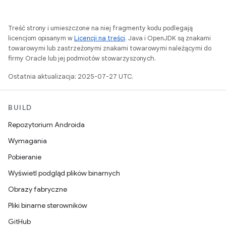
Treść strony i umieszczone na niej fragmenty kodu podlegają
licencjom opisanym w
Licencji na treści
. Java i OpenJDK są znakami
towarowymi lub zastrzeżonymi znakami towarowymi należącymi do
firmy Oracle lub jej podmiotów stowarzyszonych.
Ostatnia aktualizacja: 2025-07-27 UTC.
BUILD
Repozytorium Androida
Wymagania
Pobieranie
Wyświetl podgląd plików binarnych
Obrazy fabryczne
Pliki binarne sterowników
GitHub