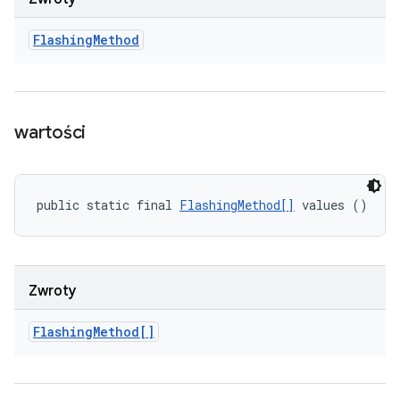
Flashing
Method
wartości
public static final 
FlashingMethod[]
 values ()
Zwroty
Flashing
Method[]