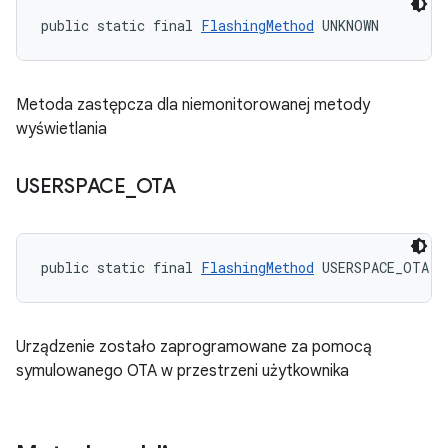
public static final 
FlashingMethod
 UNKNOWN
Metoda zastępcza dla niemonitorowanej metody
wyświetlania
USERSPACE
_
OTA
public static final 
FlashingMethod
 USERSPACE_OTA
Urządzenie zostało zaprogramowane za pomocą
symulowanego OTA w przestrzeni użytkownika