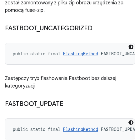
został zamontowany z pliku zip obrazu urządzenia za
pomocą fuse-zip.
FASTBOOT
_
UNCATEGORIZED
public static final 
FlashingMethod
 FASTBOOT_UNCATE
Zastępczy tryb flashowania Fastboot bez dalszej
kategoryzacji
FASTBOOT
_
UPDATE
public static final 
FlashingMethod
 FASTBOOT_UPDAT