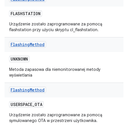
FLASHSTATION
Urządzenie zostało zaprogramowane za pomocą
flashstation przy użyciu skryptu cl_flashstation.
Flashing
Method
UNKNOWN
Metoda zapasowa dla niemonitorowanej metody
wyświetlania
Flashing
Method
USERSPACE
_
OTA
Urządzenie zostało zaprogramowane za pomocą
symulowanego OTA w przestrzeni użytkownika.