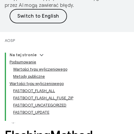
przez AI mogą zawierać błędy.
AOSP
Na tej stronie
Podsumowanie
Wartości typu wyliczeniowego
Metody publiczne
Wartości typu wyliczeniowego
FASTBOOT_FLASH_ALL
FASTBOOT_FLASH_ALL_FUSE_ZIP
FASTBOOT_UNCATEGORIZED
FASTBOOT_UPDATE