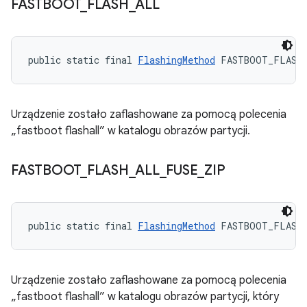
FASTBOOT
_
FLASH
_
ALL
public static final 
FlashingMethod
 FASTBOOT_FLASH
Urządzenie zostało zaflashowane za pomocą polecenia
„fastboot flashall” w katalogu obrazów partycji.
FASTBOOT
_
FLASH
_
ALL
_
FUSE
_
ZIP
public static final 
FlashingMethod
 FASTBOOT_FLASH
Urządzenie zostało zaflashowane za pomocą polecenia
„fastboot flashall” w katalogu obrazów partycji, który