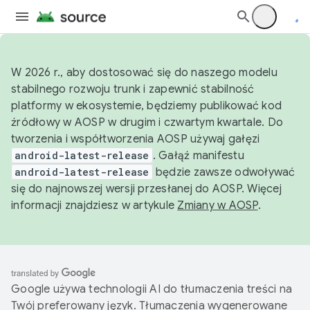
W 2026 r., aby dostosować się do naszego modelu
stabilnego rozwoju trunk i zapewnić stabilność
platformy w ekosystemie, będziemy publikować kod
źródłowy w AOSP w drugim i czwartym kwartale. Do
tworzenia i współtworzenia AOSP używaj gałęzi
android-latest-release
. Gałąź manifestu
android-latest-release
będzie zawsze odwoływać
się do najnowszej wersji przesłanej do AOSP. Więcej
informacji znajdziesz w artykule
Zmiany w AOSP
.
Google używa technologii AI do tłumaczenia treści na
Twój preferowany język. Tłumaczenia wygenerowane