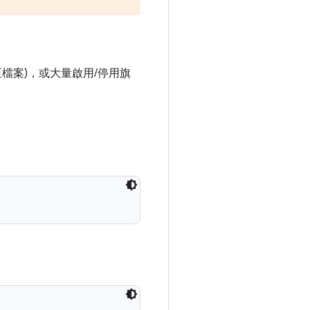
值傾印至檔案)，或大量啟用/停用旗