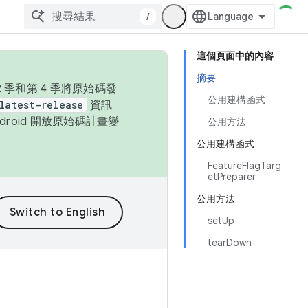
/
這個頁面中的內容
摘要
季和第 4 季將原始碼發
公用建構函式
latest-release
資訊
ndroid 開放原始碼計畫變
公用方法
公用建構函式
FeatureFlagTarg
etPreparer
公用方法
setUp
tearDown