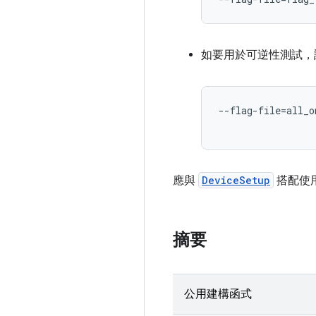
如要用於可逆性測試，
--flag-file=all_o
應與
DeviceSetup
搭配使用
摘要
公用建構函式