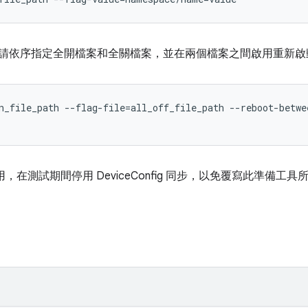
請依序指定全開檔案和全關檔案，並在兩個檔案之間啟用重新啟
n_file_path --flag-file=all_off_file_path --reboot-betwee
，在測試期間停用 DeviceConfig 同步，以免覆寫此準備工