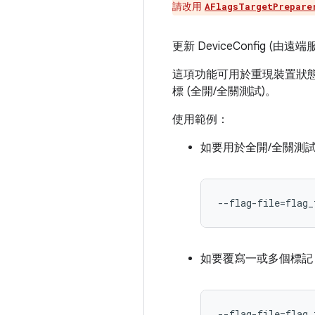
請改用
AFlagsTargetPrepare
更新 DeviceConfig (
這項功能可用於重現裝置狀態 (方法
標 (全開/全關測試)。
使用範例：
如要用於全開/全關測
--flag-file=flag_
如要覆寫一或多個標記
--flag-file=flag_