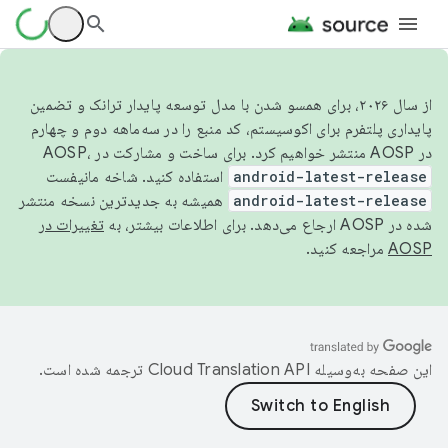
از سال ۲۰۲۶، برای همسو شدن با مدل توسعه پایدار ترانک و تضمین
پایداری پلتفرم برای اکوسیستم، کد منبع را در سه‌ماهه دوم و چهارم
در AOSP منتشر خواهیم کرد. برای ساخت و مشارکت در AOSP،
android-latest-release
استفاده کنید. شاخه مانیفست
android-latest-release
همیشه به جدیدترین نسخه منتشر
شده در AOSP ارجاع می‌دهد. برای اطلاعات بیشتر، به
تغییرات در
AOSP
مراجعه کنید.
این صفحه به‌وسیله
ترجمه شده است.