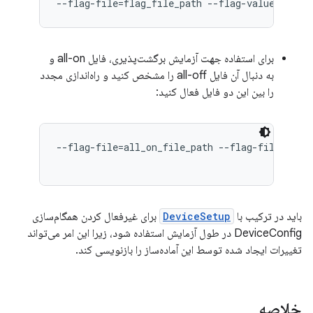
--flag-file=flag_file_path --flag-value=names
برای استفاده جهت آزمایش برگشت‌پذیری، فایل all-on و
به دنبال آن فایل all-off را مشخص کنید و راه‌اندازی مجدد
را بین این دو فایل فعال کنید:
--flag-file=all_on_file_path --flag-file=all_o
باید در ترکیب با
DeviceSetup
برای غیرفعال کردن همگام‌سازی
DeviceConfig در طول آزمایش استفاده شود، زیرا این امر می‌تواند
تغییرات ایجاد شده توسط این آماده‌ساز را بازنویسی کند.
خلاصه