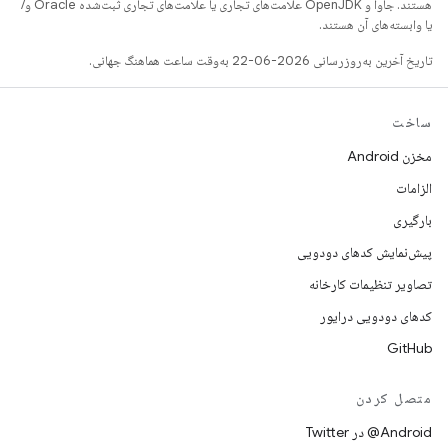
هستند. جاوا و OpenJDK علامت‌های تجاری یا علامت‌های تجاری ثبت‌شده Oracle و/
یا وابسته‌های آن هستند.
تاریخ آخرین به‌روزرسانی 2026-06-22 به‌وقت ساعت هماهنگ جهانی.
ساخت
مخزن Android
الزامات
بارگیری
پیش‌نمایش کدهای دودویی
تصاویر تنظیمات کارخانه
کدهای دودویی درایور
GitHub
متصل کردن
Android@ در Twitter