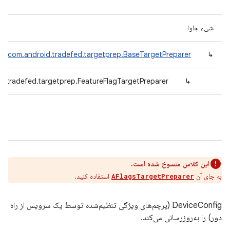
شیء جاوا
com.android.tradefed.targetprep.BaseTargetPreparer
↳
d.tradefed.targetprep.FeatureFlagTargetPreparer
↳
این کلاس منسوخ شده است.
به جای آن
استفاده کنید.
AFlagsTargetPreparer
DeviceConfig (پرچم‌های ویژگی تنظیم‌شده توسط یک سرویس از راه
دور) را به‌روزرسانی می‌کند.