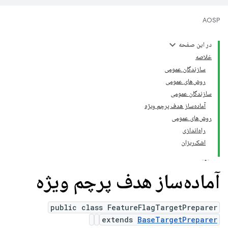
AOSP
در این صفحه
خلاصه
سازندگان عمومی
روش‌های عمومی
سازندگان عمومی
آماده‌ساز هدف پرچم ویژه
روش‌های عمومی
راه‌اندازی
اشک‌ریزان
آماده‌ساز هدف پرچم ویژه
public class FeatureFlagTargetPreparer
extends
BaseTargetPreparer