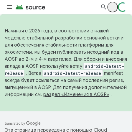
Начиная с 2026 года, в соответствии с нашей
моделью стабильной разработки основной ветки и
для обеспечения стабильности платформы для
экосистемы, мы будем публиковать исходный код в
AOSP во 2-м и 4-м кварталах. Для сборки и внесения
вклада в AOSP используйте ветку
android-latest-
release
. Ветка
android-latest-release
manifest
всегда будет ссылаться на самый последний релиз,
выпущенный в AOSP. Для получения дополнительной
информации см.
раздел «Изменения в AOSP»
.
Эта страница переведена с помощью
Cloud