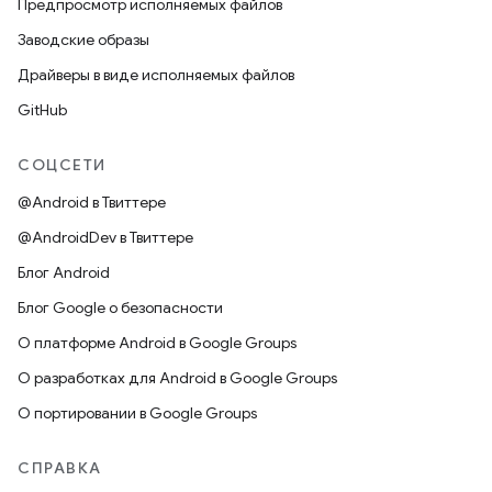
Предпросмотр исполняемых файлов
Заводские образы
Драйверы в виде исполняемых файлов
GitHub
СОЦСЕТИ
@Android в Твиттере
@AndroidDev в Твиттере
Блог Android
Блог Google о безопасности
О платформе Android в Google Groups
О разработках для Android в Google Groups
О портировании в Google Groups
СПРАВКА