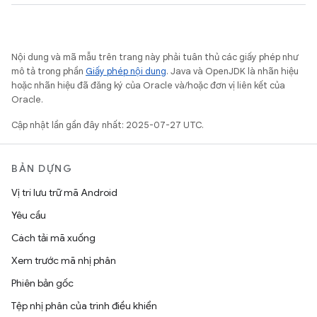
Nội dung và mã mẫu trên trang này phải tuân thủ các giấy phép như
mô tả trong phần
Giấy phép nội dung
. Java và OpenJDK là nhãn hiệu
hoặc nhãn hiệu đã đăng ký của Oracle và/hoặc đơn vị liên kết của
Oracle.
Cập nhật lần gần đây nhất: 2025-07-27 UTC.
BẢN DỰNG
Vị trí lưu trữ mã Android
Yêu cầu
Cách tải mã xuống
Xem trước mã nhị phân
Phiên bản gốc
Tệp nhị phân của trình điều khiển