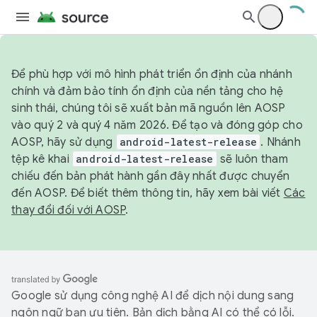
Để phù hợp với mô hình phát triển ổn định của nhánh
chính và đảm bảo tính ổn định của nền tảng cho hệ
sinh thái, chúng tôi sẽ xuất bản mã nguồn lên AOSP
vào quý 2 và quý 4 năm 2026. Để tạo và đóng góp cho
AOSP, hãy sử dụng
android-latest-release
. Nhánh
tệp kê khai
android-latest-release
sẽ luôn tham
chiếu đến bản phát hành gần đây nhất được chuyển
đến AOSP. Để biết thêm thông tin, hãy xem bài viết
Các
thay đổi đối với AOSP
.
Google sử dụng công nghệ AI để dịch nội dung sang
ngôn ngữ bạn ưu tiên. Bản dịch bằng AI có thể có lỗi.