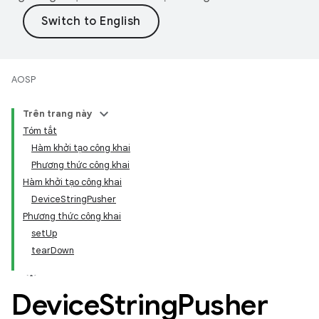
AOSP
Trên trang này
Tóm tắt
Hàm khởi tạo công khai
Phương thức công khai
Hàm khởi tạo công khai
DeviceStringPusher
Phương thức công khai
setUp
tearDown
Device
String
Pusher