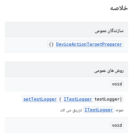
خلاصه
سازندگان عمومی
()
Device
Action
Target
Preparer
روش های عمومی
void
set
Test
Logger
(
ITest
Logger
test
Logger)
ITestLogger
نمونه
تزریق می کند
void