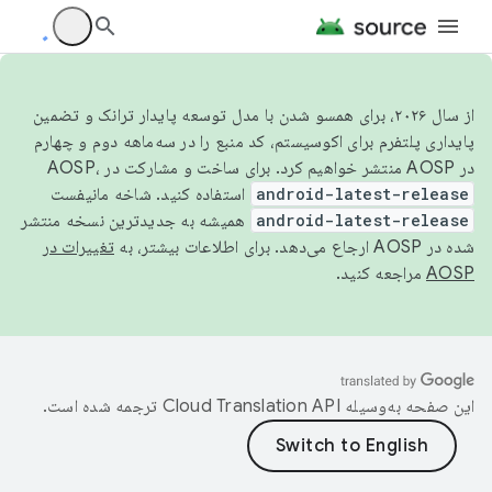
از سال ۲۰۲۶، برای همسو شدن با مدل توسعه پایدار ترانک و تضمین
پایداری پلتفرم برای اکوسیستم، کد منبع را در سه‌ماهه دوم و چهارم
در AOSP منتشر خواهیم کرد. برای ساخت و مشارکت در AOSP،
android-latest-release
استفاده کنید. شاخه مانیفست
android-latest-release
همیشه به جدیدترین نسخه منتشر
شده در AOSP ارجاع می‌دهد. برای اطلاعات بیشتر، به
تغییرات در
AOSP
مراجعه کنید.
این صفحه به‌وسیله
ترجمه شده است.