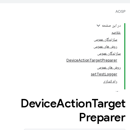
AOSP
در این صفحه
خلاصه
سازندگان عمومی
روش های عمومی
سازندگان عمومی
DeviceActionTargetPreparer
روش های عمومی
setTestLogger
راه اندازی
Device
Action
Target
Preparer