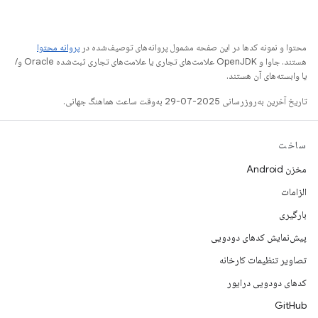
محتوا و نمونه کدها در این صفحه مشمول پروانه‌های توصیف‌شده در
پروانه محتوا
هستند. جاوا و OpenJDK علامت‌های تجاری یا علامت‌های تجاری ثبت‌شده Oracle و/
یا وابسته‌های آن هستند.
تاریخ آخرین به‌روزرسانی 2025-07-29 به‌وقت ساعت هماهنگ جهانی.
ساخت
مخزن Android
الزامات
بارگیری
پیش‌نمایش کدهای دودویی
تصاویر تنظیمات کارخانه
کدهای دودویی درایور
GitHub