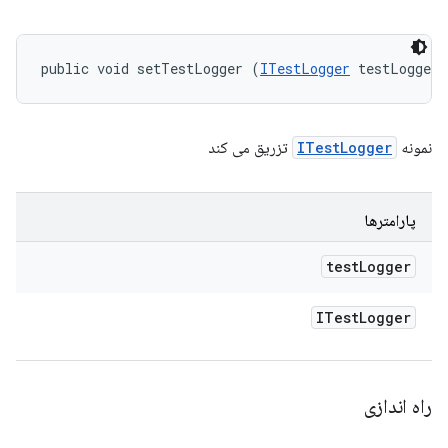
public void setTestLogger (
ITestLogger
 testLogger)
نمونه
ITestLogger
تزریق می کند
پارامترها
test
Logger
ITest
Logger
راه اندازی