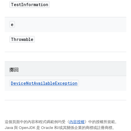
Test
Information
e
Throwable
擲回
Device
Not
Available
Exception
這個頁面中的內容和程式碼範例均受《
內容授權
》中的授權所規範。
Java 與 OpenJDK 是 Oracle 和/或其關係企業的商標或註冊商標。