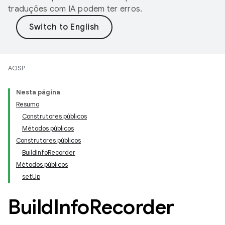
traduções com IA podem ter erros.
AOSP
Nesta página
Resumo
Construtores públicos
Métodos públicos
Construtores públicos
BuildInfoRecorder
Métodos públicos
setUp
Build
Info
Recorder