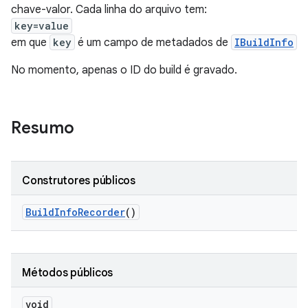
chave-valor. Cada linha do arquivo tem:
key=value
em que
key
é um campo de metadados de
IBuildInfo
No momento, apenas o ID do build é gravado.
Resumo
Construtores públicos
Build
Info
Recorder
()
Métodos públicos
void