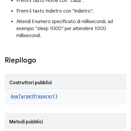
Premi il tasto Home con "casa".
Premi il tasto Indietro con "Indietro".
Attendi il numero specificato di millisecondi, ad
esempio "sleep 1000" per attendere 1000
millisecondi.
Riepilogo
Costruttori pubblici
Aoa
Target
Preparer
()
Metodi pubblici