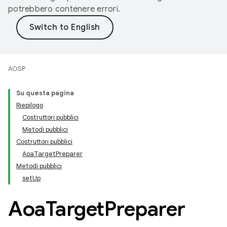
potrebbero contenere errori.
AOSP
Su questa pagina
Riepilogo
Costruttori pubblici
Metodi pubblici
Costruttori pubblici
AoaTargetPreparer
Metodi pubblici
setUp
Aoa
Target
Preparer