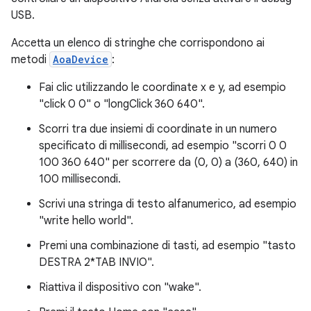
USB.
Accetta un elenco di stringhe che corrispondono ai
metodi
AoaDevice
:
Fai clic utilizzando le coordinate x e y, ad esempio
"click 0 0" o "longClick 360 640".
Scorri tra due insiemi di coordinate in un numero
specificato di millisecondi, ad esempio "scorri 0 0
100 360 640" per scorrere da (0, 0) a (360, 640) in
100 millisecondi.
Scrivi una stringa di testo alfanumerico, ad esempio
"write hello world".
Premi una combinazione di tasti, ad esempio "tasto
DESTRA 2*TAB INVIO".
Riattiva il dispositivo con "wake".