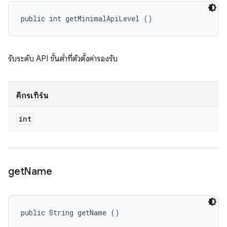
public int getMinimalApiLevel ()
รับระดับ API ขั้นต่ำที่ตัวตั้งค่ารองรับ
คิกรีเทิร์น
int
get
Name
public String getName ()