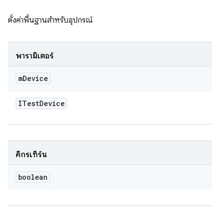
ตั้งค่าพื้นฐานสําหรับอุปกรณ์
พารามิเตอร์
m
Device
ITest
Device
คิกรีเทิร์น
boolean