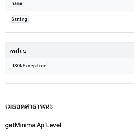
name
String
การโยน
JSONException
เมธอดสาธารณะ
get
Minimal
Api
Level