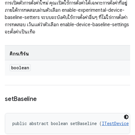
การเปิดตัวการตั้งค่าใหม่ คุณเปิดใช้การตั้งค่าได้เฉพาะการตั้งค่าที่อยู่
ภายใต้การทดสอบผ่านตัวเลือก enable-experimental-device-
baseline-setters ระบบจะบังคับใช้การตั้งค่าอื่นๆ ที่ไม่ใช่การตั้งค่า
การทดสอบ เว้นแต่ว่าตัวเลือก enable-device-baseline-settings
จะตั้งค่าเป็นเท็จ
คิกรีเทิร์น
boolean
set
Baseline
public abstract boolean setBaseline (
ITestDevice
 m