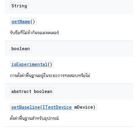
String
get
Name
()
รับชื่อที่ไม่ซ้ำกันของเซตเตอร์
boolean
is
Experimental
()
การตั้งค่าพื้นฐานอยู่ในระยะการทดสอบหรือไม่
abstract boolean
set
Baseline
(
ITest
Device
m
Device)
ตั้งค่าพื้นฐานสําหรับอุปกรณ์