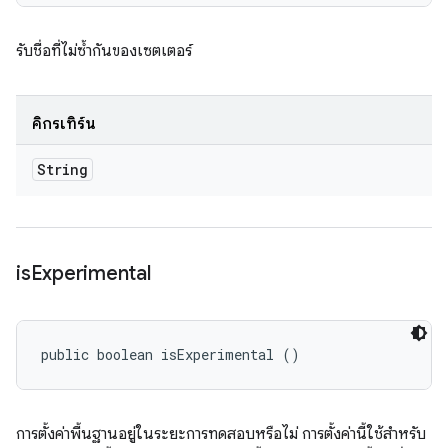
รับชื่อที่ไม่ซ้ำกันของเซตเตอร์
คิกรีเทิร์น
String
is
Experimental
public boolean isExperimental ()
การตั้งค่าพื้นฐานอยู่ในระยะการทดสอบหรือไม่ การตั้งค่านี้ใช้สำหรับ