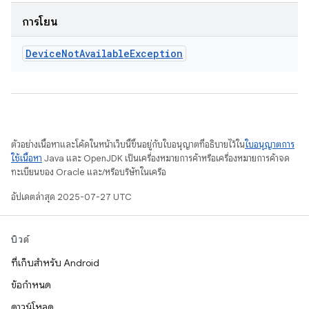
การโยน
Device
Not
Available
Exception
ตัวอย่างเนื้อหาและโค้ดในหน้าเว็บนี้ขึ้นอยู่กับใบอนุญาตที่อธิบายไว้ใน
ใบอนุญาตการ
ใช้เนื้อหา
Java และ OpenJDK เป็นเครื่องหมายการค้าหรือเครื่องหมายการค้าจด
ทะเบียนของ Oracle และ/หรือบริษัทในเครือ
อัปเดตล่าสุด 2025-07-27 UTC
บิวด์
ที่เก็บสำหรับ Android
ข้อกำหนด
ดาวน์โหลด