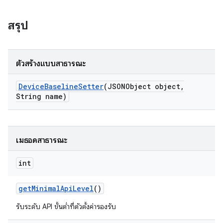
สรุป
ตัวสร้างแบบสาธารณะ
Device
Baseline
Setter
(JSONObject object
,
String name)
เมธอดสาธารณะ
int
get
Minimal
Api
Level
()
รับระดับ API ขั้นต่ำที่ตัวตั้งค่ารองรับ