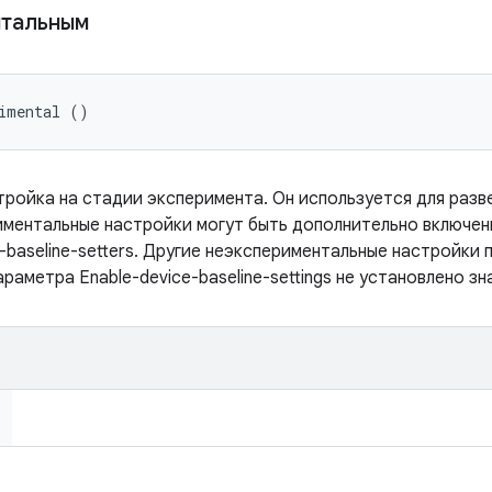
нтальным
rimental ()
тройка на стадии эксперимента. Он используется для разв
иментальные настройки могут быть дополнительно включе
e-baseline-setters. Другие неэкспериментальные настройки
раметра Enable-device-baseline-settings не установлено зна