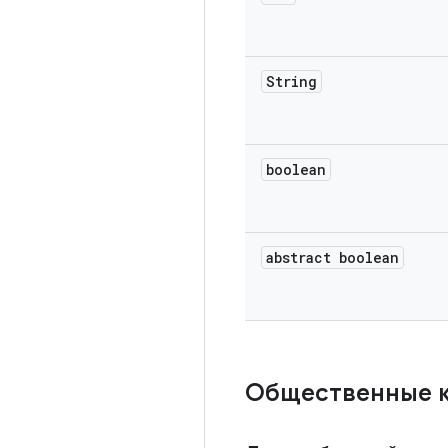
String
boolean
abstract boolean
Общественные 