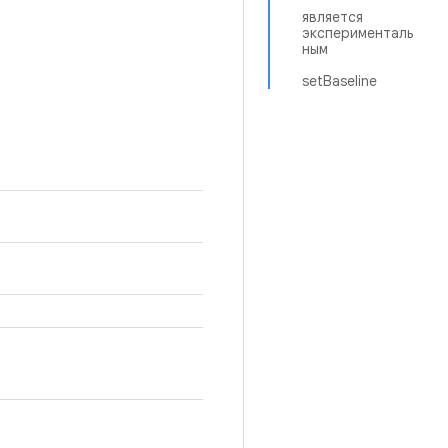
является
эксперименталь
ным
setBaseline