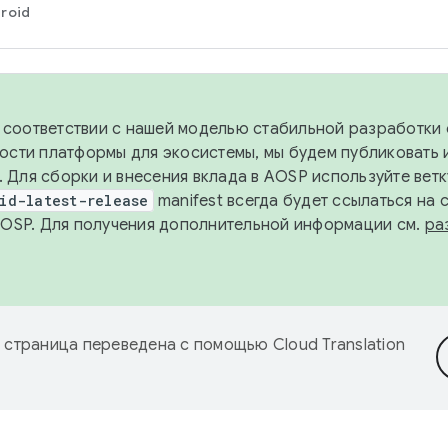
roid
в соответствии с нашей моделью стабильной разработки 
ости платформы для экосистемы, мы будем публиковать 
х. Для сборки и внесения вклада в AOSP используйте вет
id-latest-release
manifest всегда будет ссылаться на
AOSP. Для получения дополнительной информации см.
ра
 страница переведена с помощью
Cloud Translation