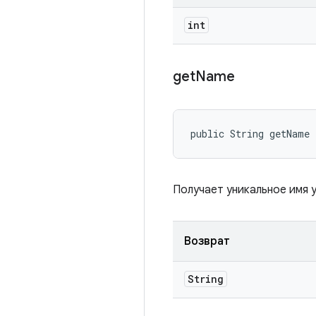
int
get
Name
public String getName
Получает уникальное имя 
Возврат
String