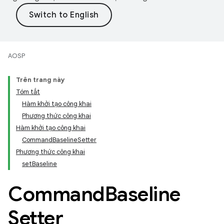
AOSP
Trên trang này
Tóm tắt
Hàm khởi tạo công khai
Phương thức công khai
Hàm khởi tạo công khai
CommandBaselineSetter
Phương thức công khai
setBaseline
Command
Baseline
Setter