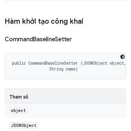
Hàm khởi tạo công khai
Command
Baseline
Setter
public CommandBaselineSetter (JSONObject object, 

                String name)
Tham số
object
JSONObject