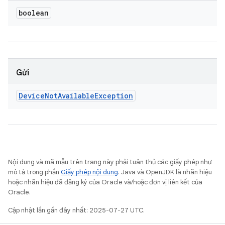
boolean
Gửi
Device
Not
Available
Exception
Nội dung và mã mẫu trên trang này phải tuân thủ các giấy phép như
mô tả trong phần
Giấy phép nội dung
. Java và OpenJDK là nhãn hiệu
hoặc nhãn hiệu đã đăng ký của Oracle và/hoặc đơn vị liên kết của
Oracle.
Cập nhật lần gần đây nhất: 2025-07-27 UTC.