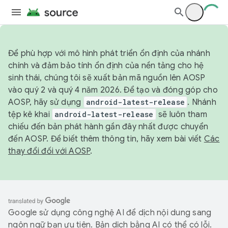
Để phù hợp với mô hình phát triển ổn định của nhánh
chính và đảm bảo tính ổn định của nền tảng cho hệ
sinh thái, chúng tôi sẽ xuất bản mã nguồn lên AOSP
vào quý 2 và quý 4 năm 2026. Để tạo và đóng góp cho
AOSP, hãy sử dụng
android-latest-release
. Nhánh
tệp kê khai
android-latest-release
sẽ luôn tham
chiếu đến bản phát hành gần đây nhất được chuyển
đến AOSP. Để biết thêm thông tin, hãy xem bài viết
Các
thay đổi đối với AOSP
.
Google sử dụng công nghệ AI để dịch nội dung sang
ngôn ngữ bạn ưu tiên. Bản dịch bằng AI có thể có lỗi.