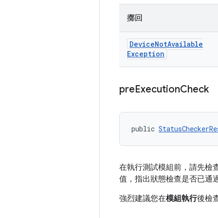
擲回
Device
Not
Available
Exception
pre
Execution
Check
public 
StatusCheckerRe
在執行測試模組前，請先檢
值，指出狀態檢查是否已通
強烈建議您在
模組執行
後檢