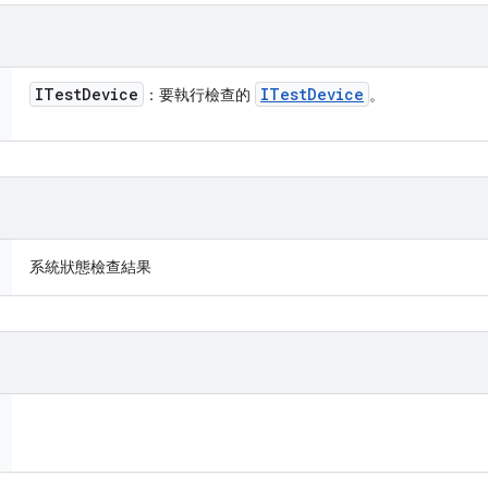
ITest
Device
ITest
Device
：要執行檢查的
。
系統狀態檢查結果