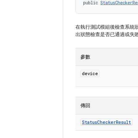
public 
StatusCheckerRe
在執行測試模組後檢查系統
出狀態檢查是否已通過或失
參數
device
傳回
Status
Checker
Result