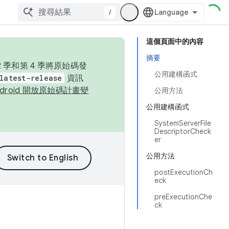
/
這個頁面中的內容
摘要
季和第 4 季將原始碼發
公用建構函式
latest-release
資訊
ndroid 開放原始碼計畫變
公用方法
公用建構函式
SystemServerFile
DescriptorCheck
er
公用方法
postExecutionCh
eck
preExecutionChe
ck