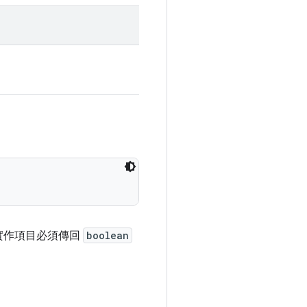
實作項目必須傳回
boolean