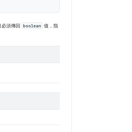
目必須傳回
boolean
值，指