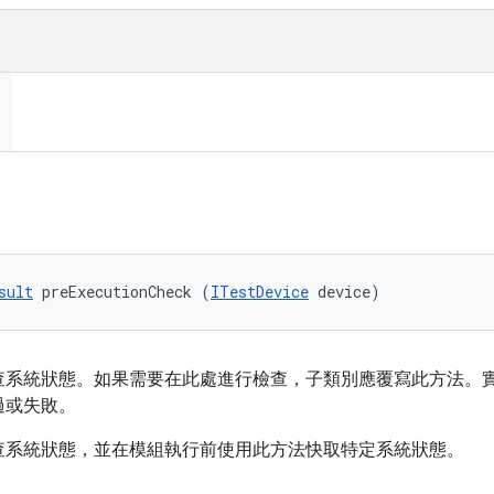
sult
 preExecutionCheck (
ITestDevice
 device)
查系統狀態。如果需要在此處進行檢查，子類別應覆寫此方法。
過或失敗。
查系統狀態，並在模組執行前使用此方法快取特定系統狀態。