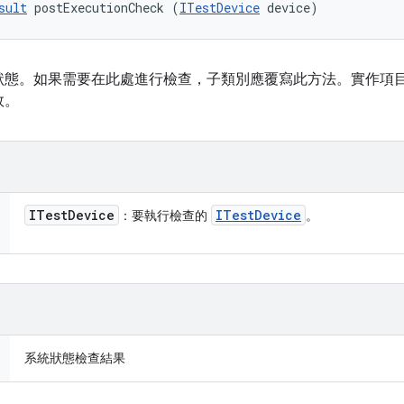
sult
 postExecutionCheck (
ITestDevice
 device)
狀態。如果需要在此處進行檢查，子類別應覆寫此方法。實作項
敗。
ITest
Device
ITest
Device
：要執行檢查的
。
系統狀態檢查結果