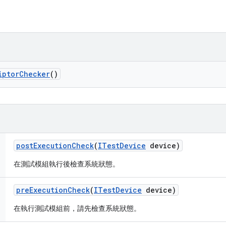
iptor
Checker
()
post
Execution
Check
(
ITest
Device
device)
在測試模組執行後檢查系統狀態。
pre
Execution
Check
(
ITest
Device
device)
在執行測試模組前，請先檢查系統狀態。