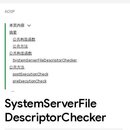
AOSP
本页内容
摘要
公共构造函数
公共方法
公共构造函数
SystemServerFileDescriptorChecker
公共方法
postExecutionCheck
preExecutionCheck
System
Server
File
Descriptor
Checker