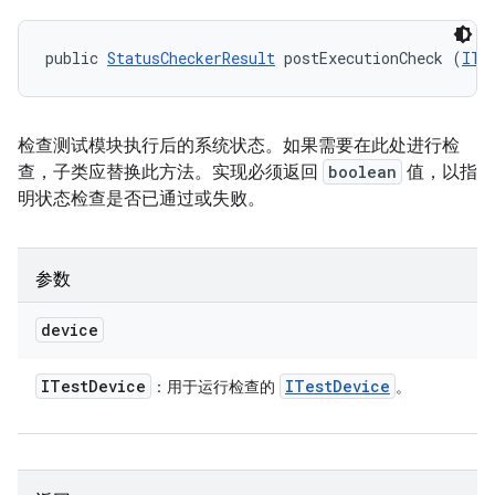
public 
StatusCheckerResult
 postExecutionCheck (
ITe
检查测试模块执行后的系统状态。如果需要在此处进行检
查，子类应替换此方法。实现必须返回
boolean
值，以指
明状态检查是否已通过或失败。
参数
device
ITest
Device
ITest
Device
：用于运行检查的
。