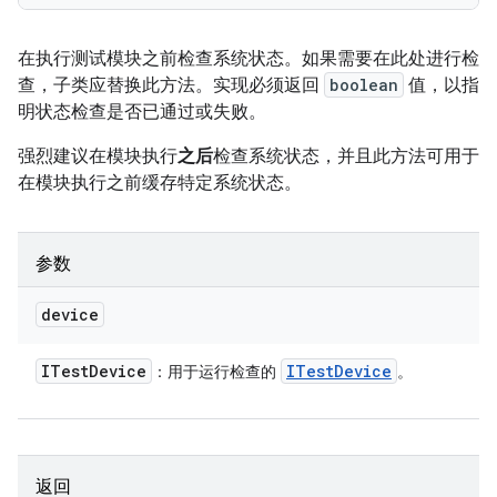
在执行测试模块之前检查系统状态。如果需要在此处进行检
查，子类应替换此方法。实现必须返回
boolean
值，以指
明状态检查是否已通过或失败。
强烈建议在模块执行
之后
检查系统状态，并且此方法可用于
在模块执行之前缓存特定系统状态。
参数
device
ITest
Device
ITest
Device
：用于运行检查的
。
返回