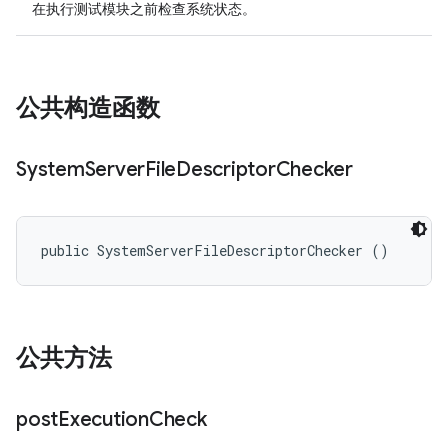
在执行测试模块之前检查系统状态。
公共构造函数
System
Server
File
Descriptor
Checker
public SystemServerFileDescriptorChecker ()
公共方法
post
Execution
Check