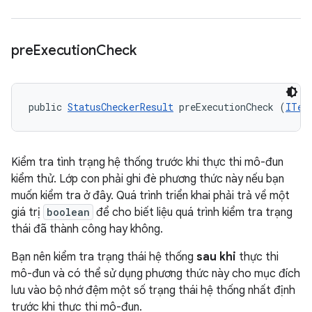
pre
Execution
Check
public 
StatusCheckerResult
 preExecutionCheck (
ITes
Kiểm tra tình trạng hệ thống trước khi thực thi mô-đun
kiểm thử. Lớp con phải ghi đè phương thức này nếu bạn
muốn kiểm tra ở đây. Quá trình triển khai phải trả về một
giá trị
boolean
để cho biết liệu quá trình kiểm tra trạng
thái đã thành công hay không.
Bạn nên kiểm tra trạng thái hệ thống
sau khi
thực thi
mô-đun và có thể sử dụng phương thức này cho mục đích
lưu vào bộ nhớ đệm một số trạng thái hệ thống nhất định
trước khi thực thi mô-đun.