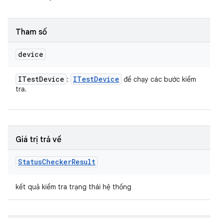
Tham số
device
ITest
Device
ITest
Device
:
để chạy các bước kiểm
tra.
Giá trị trả về
Status
Checker
Result
kết quả kiểm tra trạng thái hệ thống