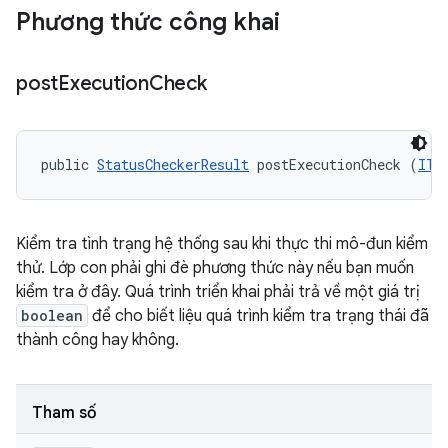
Phương thức công khai
post
Execution
Check
public 
StatusCheckerResult
 postExecutionCheck (
ITe
Kiểm tra tình trạng hệ thống sau khi thực thi mô-đun kiểm
thử. Lớp con phải ghi đè phương thức này nếu bạn muốn
kiểm tra ở đây. Quá trình triển khai phải trả về một giá trị
boolean
để cho biết liệu quá trình kiểm tra trạng thái đã
thành công hay không.
Tham số