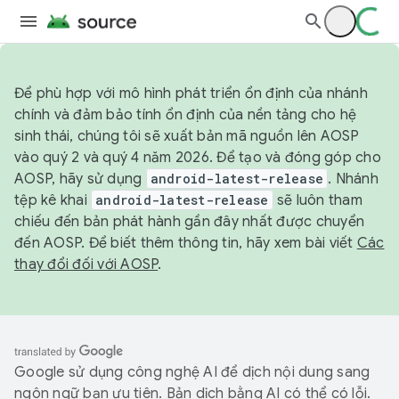
Để phù hợp với mô hình phát triển ổn định của nhánh
chính và đảm bảo tính ổn định của nền tảng cho hệ
sinh thái, chúng tôi sẽ xuất bản mã nguồn lên AOSP
vào quý 2 và quý 4 năm 2026. Để tạo và đóng góp cho
AOSP, hãy sử dụng
android-latest-release
. Nhánh
tệp kê khai
android-latest-release
sẽ luôn tham
chiếu đến bản phát hành gần đây nhất được chuyển
đến AOSP. Để biết thêm thông tin, hãy xem bài viết
Các
thay đổi đối với AOSP
.
Google sử dụng công nghệ AI để dịch nội dung sang
ngôn ngữ bạn ưu tiên. Bản dịch bằng AI có thể có lỗi.