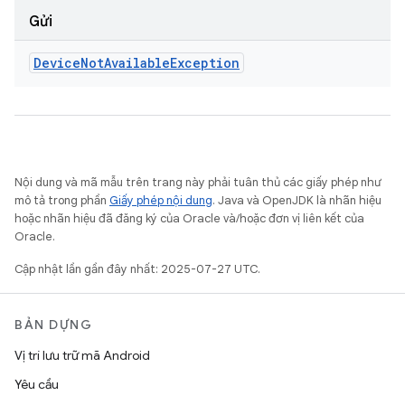
Gửi
Device
Not
Available
Exception
Nội dung và mã mẫu trên trang này phải tuân thủ các giấy phép như
mô tả trong phần
Giấy phép nội dung
. Java và OpenJDK là nhãn hiệu
hoặc nhãn hiệu đã đăng ký của Oracle và/hoặc đơn vị liên kết của
Oracle.
Cập nhật lần gần đây nhất: 2025-07-27 UTC.
BẢN DỰNG
Vị trí lưu trữ mã Android
Yêu cầu