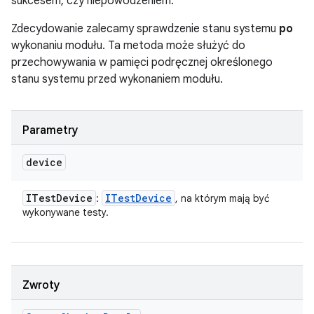
sukcesem, czy niepowodzeniem.
Zdecydowanie zalecamy sprawdzenie stanu systemu
po
wykonaniu modułu. Ta metoda może służyć do
przechowywania w pamięci podręcznej określonego
stanu systemu przed wykonaniem modułu.
Parametry
device
ITest
Device
ITest
Device
:
, na którym mają być
wykonywane testy.
Zwroty