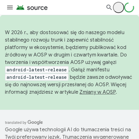
W 2026 r., aby dostosować się do naszego modelu
stabilnego rozwoju trunk i zapewnić stabilność
platformy w ekosystemie, będziemy publikować kod
źródłowy w AOSP w drugim i czwartym kwartale. Do
tworzenia i współtworzenia AOSP używaj gałęzi
android-latest-release
. Gałąź manifestu
android-latest-release
będzie zawsze odwoływać
się do najnowszej wersji przesłanej do AOSP. Więcej
informacji znajdziesz w artykule
Zmiany w AOSP
.
Google używa technologii AI do tłumaczenia treści na
Twój preferowany język. Tłumaczenia wygenerowane