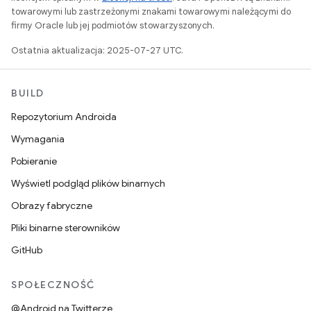
towarowymi lub zastrzeżonymi znakami towarowymi należącymi do
firmy Oracle lub jej podmiotów stowarzyszonych.
Ostatnia aktualizacja: 2025-07-27 UTC.
BUILD
Repozytorium Androida
Wymagania
Pobieranie
Wyświetl podgląd plików binarnych
Obrazy fabryczne
Pliki binarne sterowników
GitHub
SPOŁECZNOŚĆ
@Android na Twitterze