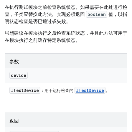
在执行测试模块之前检查系统状态。如果需要在此处进行检
查，子类应替换此方法。实现必须返回
boolean
值，以指
明状态检查是否已通过或失败。
强烈建议在模块执行
之后
检查系统状态，并且此方法可用于
在模块执行之前缓存特定系统状态。
参数
device
ITest
Device
ITest
Device
：用于运行检查的
。
返回