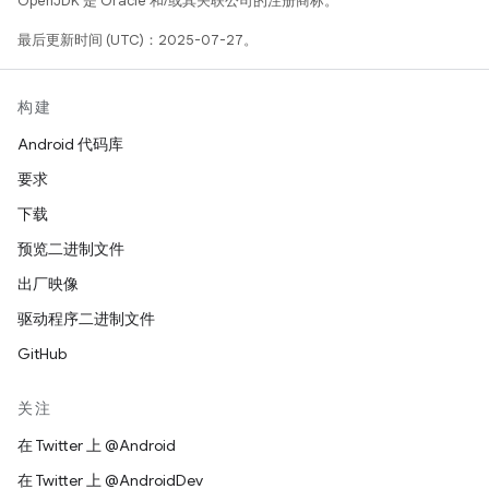
OpenJDK 是 Oracle 和/或其关联公司的注册商标。
最后更新时间 (UTC)：2025-07-27。
构建
Android 代码库
要求
下载
预览二进制文件
出厂映像
驱动程序二进制文件
GitHub
关注
在 Twitter 上 @Android
在 Twitter 上 @AndroidDev