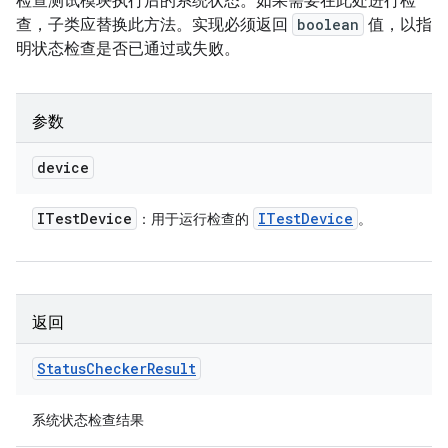
检查测试模块执行后的系统状态。如果需要在此处进行检
查，子类应替换此方法。实现必须返回
boolean
值，以指
明状态检查是否已通过或失败。
参数
device
ITest
Device
ITest
Device
：用于运行检查的
。
返回
Status
Checker
Result
系统状态检查结果