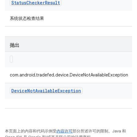
Status
Checker
Result
系统状态检查结果
抛出
com.android.tradefed.device.DeviceNotAvailableException
Device
Not
Available
Exception
本页面上的内容和代码示例受
内容许可
部分所述许可的限制。Java 和