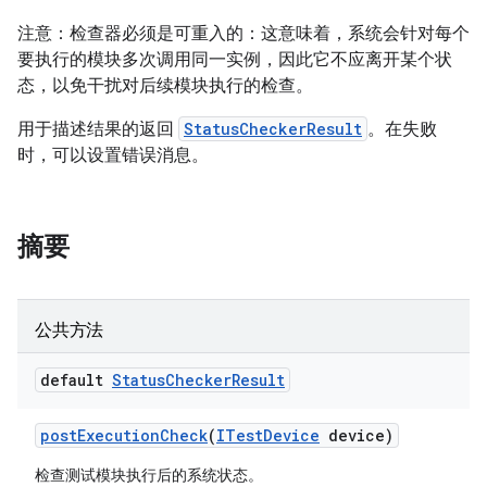
注意：检查器必须是可重入的：这意味着，系统会针对每个
要执行的模块多次调用同一实例，因此它不应离开某个状
态，以免干扰对后续模块执行的检查。
用于描述结果的返回
StatusCheckerResult
。在失败
时，可以设置错误消息。
摘要
公共方法
default
Status
Checker
Result
post
Execution
Check
(
ITest
Device
device)
检查测试模块执行后的系统状态。