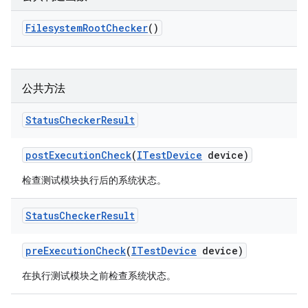
Filesystem
Root
Checker
()
公共方法
Status
Checker
Result
post
Execution
Check
(
ITest
Device
device)
检查测试模块执行后的系统状态。
Status
Checker
Result
pre
Execution
Check
(
ITest
Device
device)
在执行测试模块之前检查系统状态。