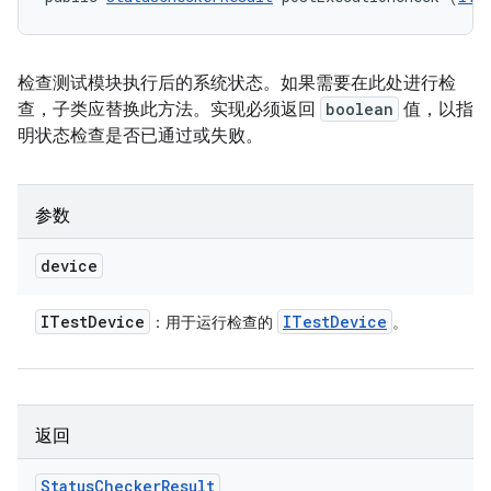
检查测试模块执行后的系统状态。如果需要在此处进行检
查，子类应替换此方法。实现必须返回
boolean
值，以指
明状态检查是否已通过或失败。
参数
device
ITest
Device
ITest
Device
：用于运行检查的
。
返回
Status
Checker
Result