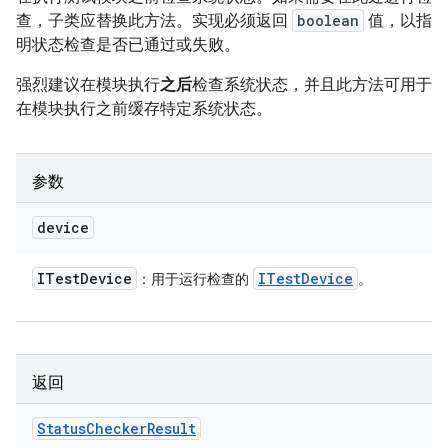
查，子类应替换此方法。实现必须返回
boolean
值，以指
明状态检查是否已通过或失败。
强烈建议在模块执行
之后
检查系统状态，并且此方法可用于
在模块执行之前缓存特定系统状态。
参数
device
ITest
Device
ITest
Device
：用于运行检查的
。
返回
Status
Checker
Result