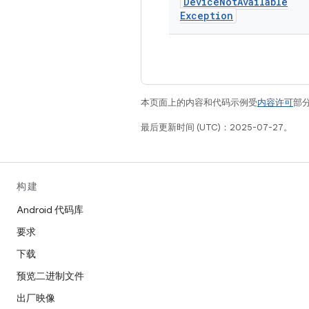
Device
Not
Available
Exception
本页面上的内容和代码示例受
内容许可
部分
最后更新时间 (UTC)：2025-07-27。
构建
Android 代码库
要求
下载
预览二进制文件
出厂映像