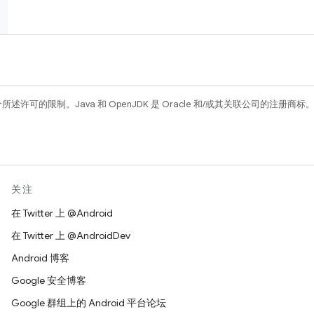
所述许可的限制。Java 和 OpenJDK 是 Oracle 和/或其关联公司的注册商标
关注
在 Twitter 上 @Android
在 Twitter 上 @AndroidDev
Android 博客
Google 安全博客
Google 群组上的 Android 平台论坛