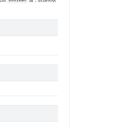
返回
值，以指明状