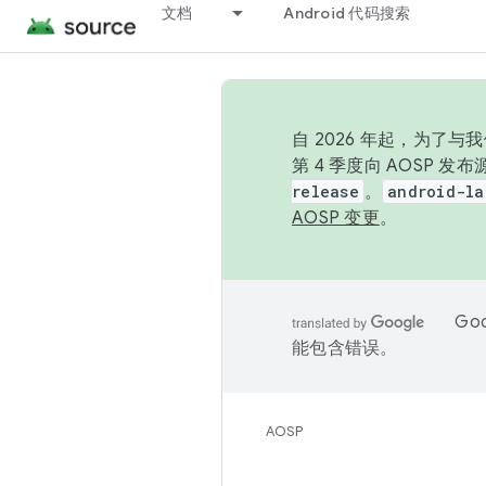
文档
Android 代码搜索
自 2026 年起，为了
第 4 季度向 AOSP 
release
。
android-la
AOSP 变更
。
Go
能包含错误。
AOSP