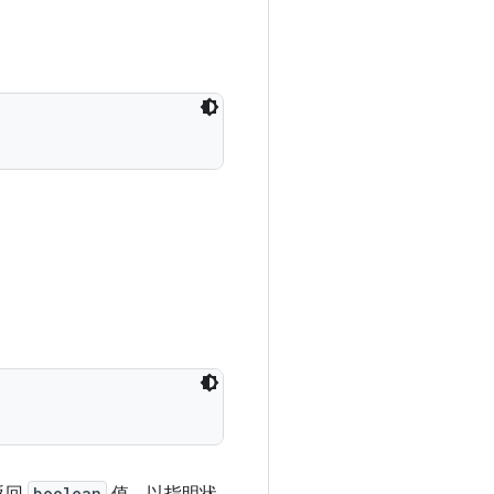
boolean