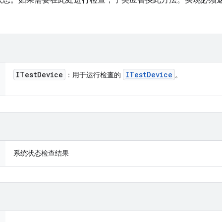
状态。如果需要在此处进行检查，子类应替换此方法。实现必须
ITest
Device
ITest
Device
：用于运行检查的
。
系统状态检查结果