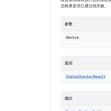
检查测试模块执行后的系统
态检查是否已通过或失败。
参数
device
返回
Status
Checker
Result
抛出