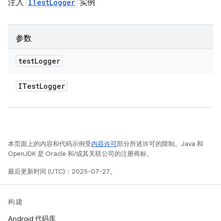
注入
ITestLogger
实例
参数
test
Logger
ITest
Logger
本页面上的内容和代码示例受
内容许可
部分所述许可的限制。Java 和
OpenJDK 是 Oracle 和/或其关联公司的注册商标。
最后更新时间 (UTC)：2025-07-27。
构建
Android 代码库