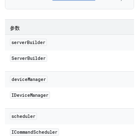
参数
server
Builder
Server
Builder
device
Manager
IDevice
Manager
scheduler
ICommand
Scheduler