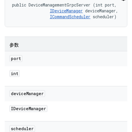
public DeviceManagementGrpcServer (int port, 

IDeviceManager
 deviceManager, 

ICommandScheduler
 scheduler)
参数
port
int
device
Manager
IDevice
Manager
scheduler