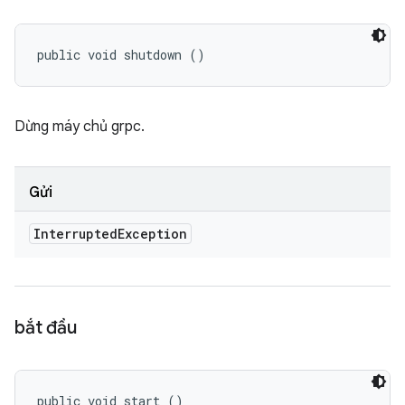
public void shutdown ()
Dừng máy chủ grpc.
Gửi
Interrupted
Exception
bắt đầu
public void start ()