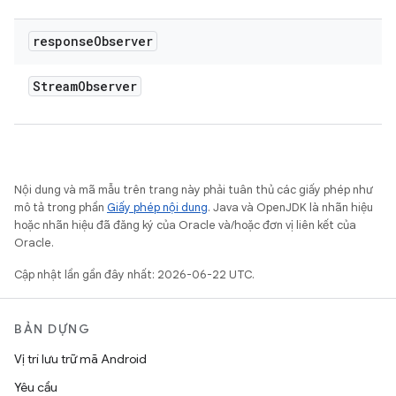
response
Observer
Stream
Observer
Nội dung và mã mẫu trên trang này phải tuân thủ các giấy phép như
mô tả trong phần
Giấy phép nội dung
. Java và OpenJDK là nhãn hiệu
hoặc nhãn hiệu đã đăng ký của Oracle và/hoặc đơn vị liên kết của
Oracle.
Cập nhật lần gần đây nhất: 2026-06-22 UTC.
BẢN DỰNG
Vị trí lưu trữ mã Android
Yêu cầu