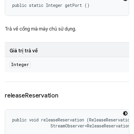
public static Integer getPort ()
Trả về cổng mà máy chủ sử dụng.
Giá trị trả về
Integer
release
Reservation
public void releaseReservation (ReleaseReservationR
                StreamObserver<ReleaseReservationR