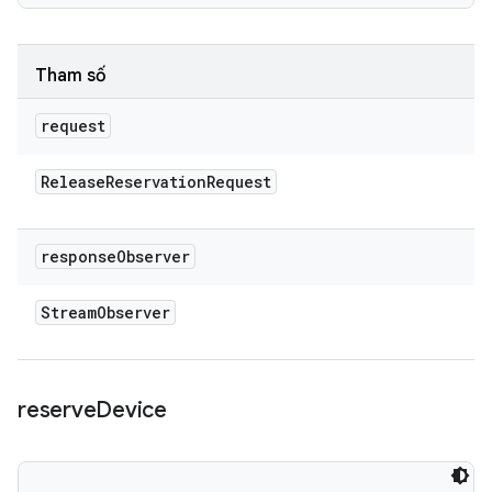
Tham số
request
Release
Reservation
Request
response
Observer
Stream
Observer
reserve
Device