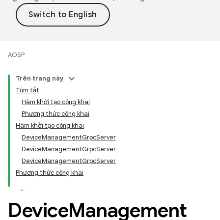
AOSP
Trên trang này
Tóm tắt
Hàm khởi tạo công khai
Phương thức công khai
Hàm khởi tạo công khai
DeviceManagementGrpcServer
DeviceManagementGrpcServer
DeviceManagementGrpcServer
Phương thức công khai
Device
Management