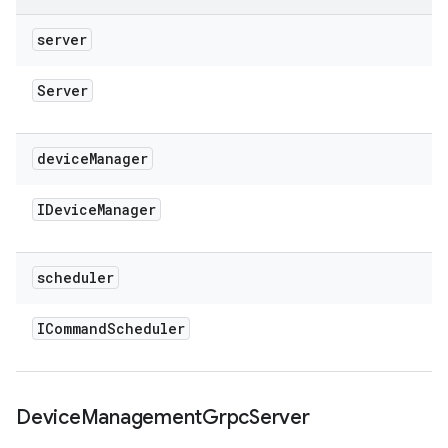
server
Server
device
Manager
IDevice
Manager
scheduler
ICommand
Scheduler
Device
Management
Grpc
Server