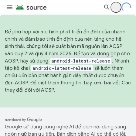
Để phù hợp với mô hình phát triển ổn định của nhánh
chính và đảm bảo tính ổn định của nền tảng cho hệ
sinh thái, chúng tôi sẽ xuất bản mã nguồn lên AOSP
vào quý 2 và quý 4 năm 2026. Để tạo và đóng góp cho
AOSP, hãy sử dụng
android-latest-release
. Nhánh
tệp kê khai
android-latest-release
sẽ luôn tham
chiếu đến bản phát hành gần đây nhất được chuyển
đến AOSP. Để biết thêm thông tin, hãy xem bài viết
Các
thay đổi đối với AOSP
.
Google sử dụng công nghệ AI để dịch nội dung sang
ngôn ngữ bạn ưu tiên. Bản dịch bằng AI có thể có lỗi.