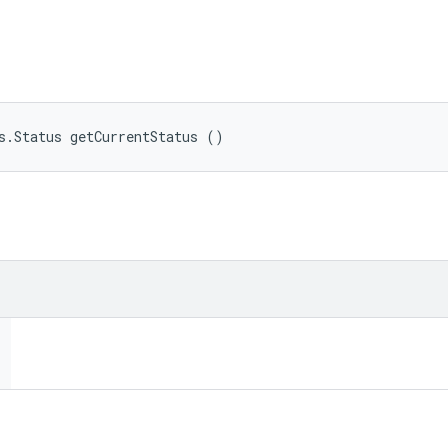
s.Status getCurrentStatus ()