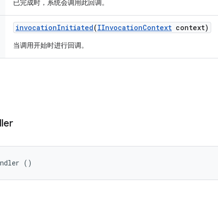
已完成时，系统会调用此回调。
invocation
Initiated
(
IInvocation
Context
context)
当调用开始时进行回调。
ler
andler ()