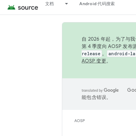
文档
Android 代码搜索
自 2026 年起，为了
第 4 季度向 AOSP 
release
。
android-la
AOSP 变更
。
Go
能包含错误。
AOSP