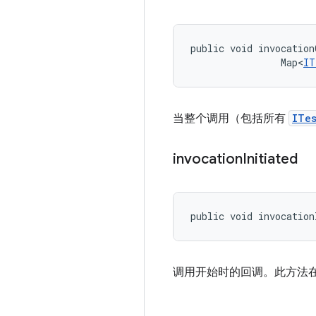
public void invocation
                Map<
IT
当整个调用（包括所有
ITe
invocation
Initiated
public void invocation
调用开始时的回调。此方法在提取