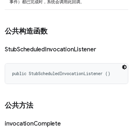
事件）都已完成时，系统会调用此回调。
公共构造函数
Stub
Scheduled
Invocation
Listener
public StubScheduledInvocationListener ()
公共方法
invocation
Complete