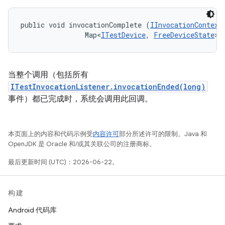
public void invocationComplete (
IInvocationContext
                Map<
ITestDevice
, 
FreeDeviceState
> 
当整个调用（包括所有
ITestInvocationListener.invocationEnded(long)
事件）都已完成时，系统会调用此回调。
本页面上的内容和代码示例受
内容许可
部分所述许可的限制。Java 和
OpenJDK 是 Oracle 和/或其关联公司的注册商标。
最后更新时间 (UTC)：2026-06-22。
构建
Android 代码库