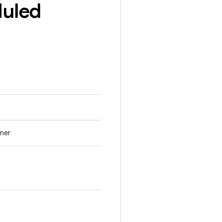
uled
ner