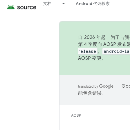
文档
Android 代码搜索
自 2026 年起，为了
第 4 季度向 AOSP 
release
。
android-la
AOSP 变更
。
Go
能包含错误。
AOSP