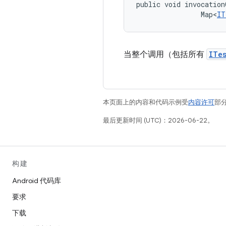
public void invocation
                Map<
IT
当整个调用（包括所有
ITe
本页面上的内容和代码示例受
内容许可
部分
最后更新时间 (UTC)：2026-06-22。
构建
Android 代码库
要求
下载