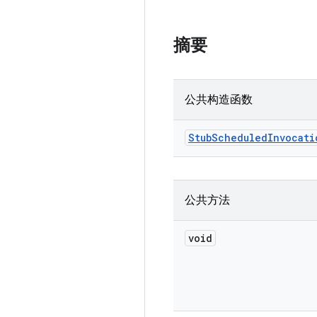
摘要
公共构造函数
Stub
Scheduled
Invocati
公共方法
void