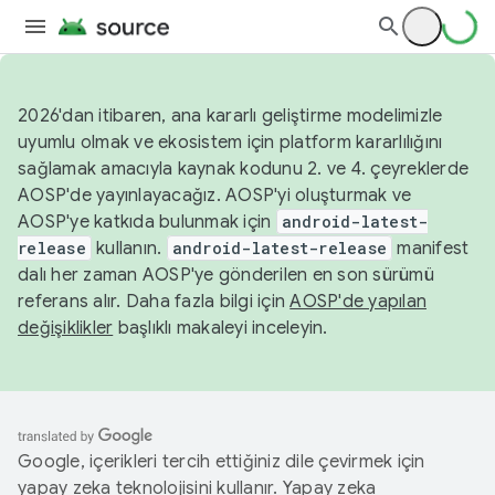
2026'dan itibaren, ana kararlı geliştirme modelimizle
uyumlu olmak ve ekosistem için platform kararlılığını
sağlamak amacıyla kaynak kodunu 2. ve 4. çeyreklerde
AOSP'de yayınlayacağız. AOSP'yi oluşturmak ve
AOSP'ye katkıda bulunmak için
android-latest-
release
kullanın.
android-latest-release
manifest
dalı her zaman AOSP'ye gönderilen en son sürümü
referans alır. Daha fazla bilgi için
AOSP'de yapılan
değişiklikler
başlıklı makaleyi inceleyin.
Google, içerikleri tercih ettiğiniz dile çevirmek için
yapay zeka teknolojisini kullanır. Yapay zeka