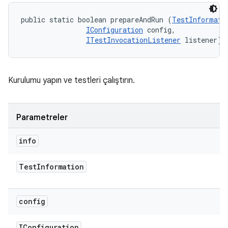
public static boolean prepareAndRun (
TestInformati
IConfiguration
 config, 

ITestInvocationListener
 listener)
Kurulumu yapın ve testleri çalıştırın.
Parametreler
info
Test
Information
config
IConfiguration