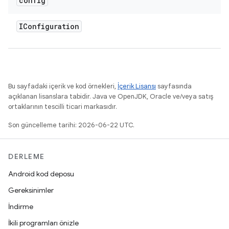
config
IConfiguration
Bu sayfadaki içerik ve kod örnekleri,
İçerik Lisansı
sayfasında
açıklanan lisanslara tabidir. Java ve OpenJDK, Oracle ve/veya satış
ortaklarının tescilli ticari markasıdır.
Son güncelleme tarihi: 2026-06-22 UTC.
DERLEME
Android kod deposu
Gereksinimler
İndirme
İkili programları önizle