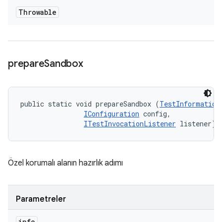
Throwable
prepare
Sandbox
public static void prepareSandbox (
TestInformation
IConfiguration
 config, 

ITestInvocationListener
 listener)
Özel korumalı alanın hazırlık adımı
Parametreler
info