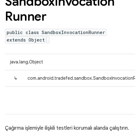
Sandbox
Invocation
Runner
public class SandboxInvocationRunner
extends Object
java.lang.Object
↳
com.android.tradefed.sandbox.SandboxInvocationRu
Çağırma işlemiyle ilişkili testleri korumalı alanda çalıştırın.