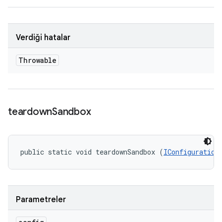
Verdiği hatalar
Throwable
teardown
Sandbox
public static void teardownSandbox (
IConfiguration
Parametreler