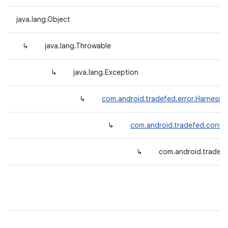
java.lang.Object
↳
java.lang.Throwable
↳
java.lang.Exception
↳
com.android.tradefed.error.HarnessE
↳
com.android.tradefed.config
↳
com.android.tradef