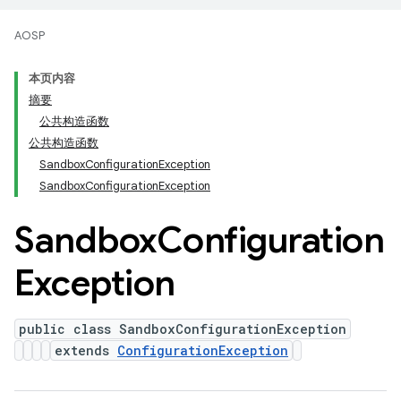
AOSP
本页内容
摘要
公共构造函数
公共构造函数
SandboxConfigurationException
SandboxConfigurationException
Sandbox
Configuration
Exception
public class SandboxConfigurationException
extends
ConfigurationException