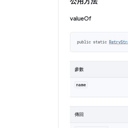
公用方法
value
Of
public static 
RetryStr
參數
name
傳回