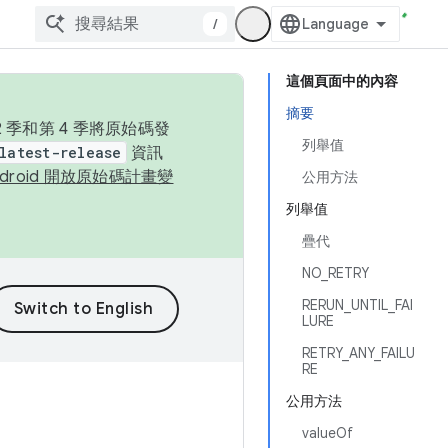
/
這個頁面中的內容
摘要
季和第 4 季將原始碼發
列舉值
latest-release
資訊
ndroid 開放原始碼計畫變
公用方法
列舉值
疊代
NO_RETRY
RERUN_UNTIL_FAI
LURE
RETRY_ANY_FAILU
RE
公用方法
valueOf