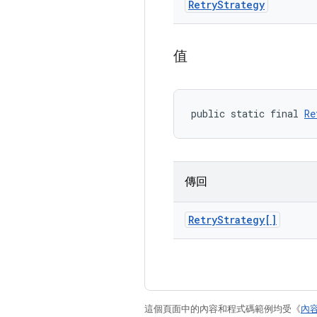
Retry
Strategy
值
public static final 
Re
傳回
Retry
Strategy[]
這個頁面中的內容和程式碼範例均受《
內