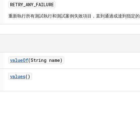
RETRY
_
ANY
_
FAILURE
重新執行所有測試執行和測試案例失敗項目，直到通過或達到指定
value
Of
(String name)
values
()