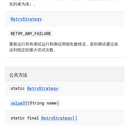
先到者为准）。
Retry
Strategy
RETRY
_
ANY
_
FAILURE
重新运行所有测试运行和测试用例失败情况，直到测试通过或
达到指定的最大尝试次数。
公共方法
static
Retry
Strategy
value
Of
(String name)
static final
Retry
Strategy[]