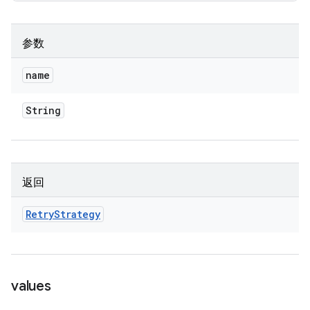
参数
name
String
返回
Retry
Strategy
values