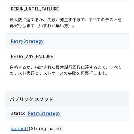
RERUN
_
UNTIL
_
FAILURE
最大数に達するか、失敗が発生するまで、すべてのテストを
再実行します（いずれか早い方）。
Retry
Strategy
RETRY
_
ANY
_
FAILURE
合格するか、指定された最大試行回数に達するまで、すべて
のテスト実行とテストケースの失敗を再実行します。
パブリック メソッド
static
Retry
Strategy
value
Of
(String name)