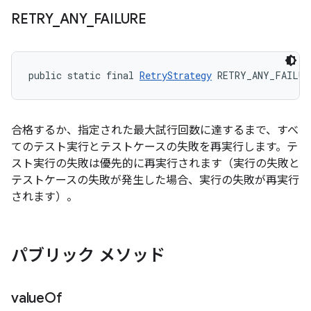
RETRY
_
ANY
_
FAILURE
public static final 
RetryStrategy
 RETRY_ANY_FAILUR
合格するか、指定された最大試行回数に達するまで、すべ
てのテスト実行とテストケースの失敗を再実行します。テ
スト実行の失敗は優先的に再実行されます（実行の失敗と
テストケースの失敗が発生した場合、実行の失敗が再実行
されます）。
パブリック メソッド
value
Of