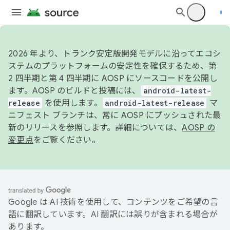
2026 年より、トランク安定版開発モデルに沿ってエコシ
ステムのプラットフォームの安定性を確保するため、第
2 四半期と第 4 四半期に AOSP にソースコードを公開し
ます。AOSP のビルドと投稿には、
android-latest-
release
を使用します。
android-latest-release
マ
ニフェスト ブランチは、常に AOSP にプッシュされた最
新のリリースを参照します。詳細については、
AOSP の
変更点
をご覧ください。
Google は AI 技術を使用して、コンテンツをご希望の言
語に翻訳しています。AI 翻訳には誤りが含まれる場合が
あります。