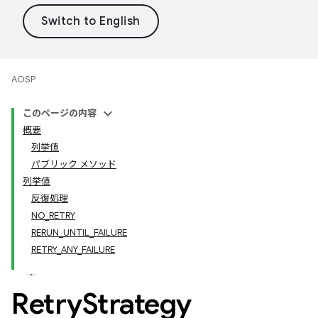
AOSP
このページの内容
概要
列挙値
パブリック メソッド
列挙値
反復処理
NO_RETRY
RERUN_UNTIL_FAILURE
RETRY_ANY_FAILURE
Retry
Strategy