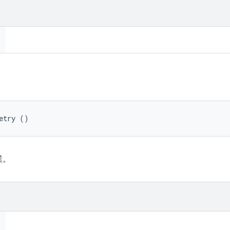
etry ()
業。