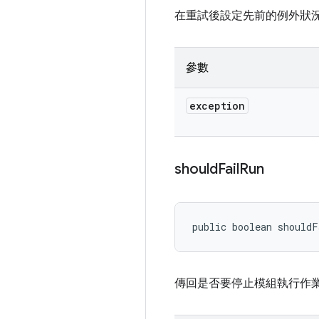
在重試後設定先前的例外狀
參數
exception
should
Fail
Run
public boolean should
傳回是否要停止模組執行作