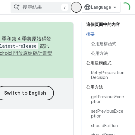
/
這個頁面中的內容
摘要
季和第 4 季將原始碼發
公用建構函式
latest-release
資訊
ndroid 開放原始碼計畫變
公用方法
公用建構函式
RetryPreparation
Decision
公用方法
getPreviousExce
ption
setPreviousExce
ption
shouldFailRun