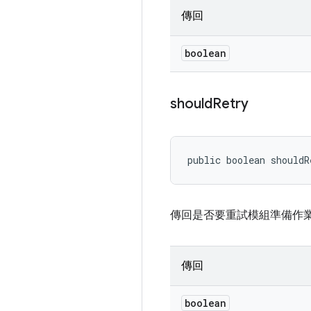
傳回
boolean
should
Retry
public boolean shouldR
傳回是否要重試模組準備作
傳回
boolean