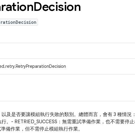
ration
Decision
arationDecision
d.retry.RetryPreparationDecision
及是否要讓模組執行失敗的類別。總體而言，會有 3 種情況： - N
。- RETRIED_SUCCESS：無需重試準備作業，也不需要停
需要重試準備作業，但不需停止模組執行作業。