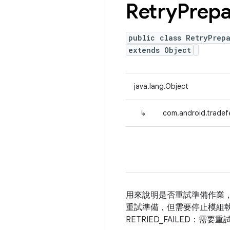
Retry
Prepa
public class RetryPrep
extends Object
java.lang.Object
↳
com.android.tradefe
用來說明是否重試準備作業，以
重試準備，但需要停止模組執行
RETRIED_FAILED：