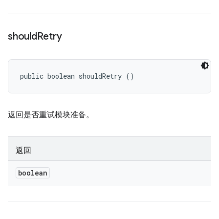
should
Retry
public boolean shouldRetry ()
返回是否重试模块准备。
返回
boolean