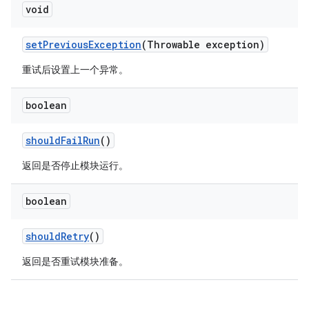
void
set
Previous
Exception
(Throwable exception)
重试后设置上一个异常。
boolean
should
Fail
Run
()
返回是否停止模块运行。
boolean
should
Retry
()
返回是否重试模块准备。