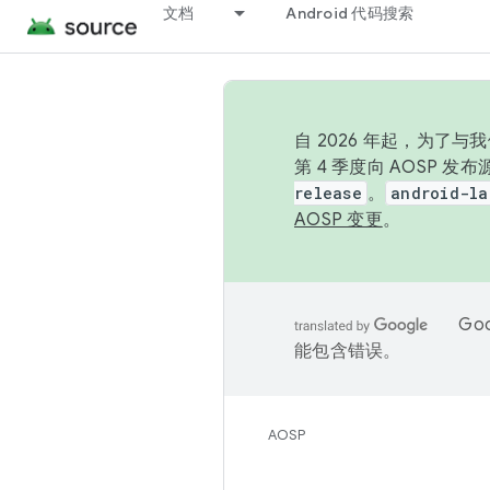
文档
Android 代码搜索
自 2026 年起，为了
第 4 季度向 AOSP 
release
。
android-la
AOSP 变更
。
Go
能包含错误。
AOSP