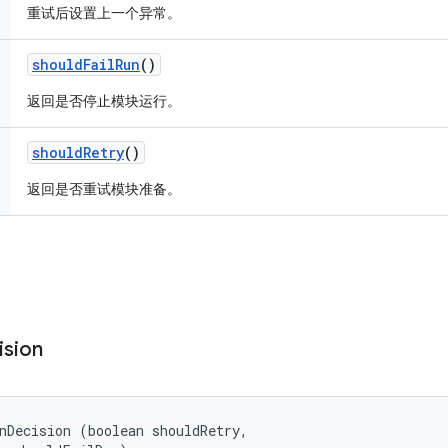
重试后设置上一个异常。
should
Fail
Run
()
返回是否停止模块运行。
should
Retry
()
返回是否重试模块准备。
ision
nDecision (boolean shouldRetry, 
