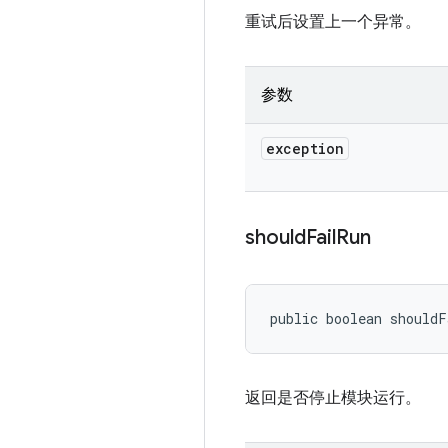
重试后设置上一个异常。
参数
exception
should
Fail
Run
public boolean should
返回是否停止模块运行。