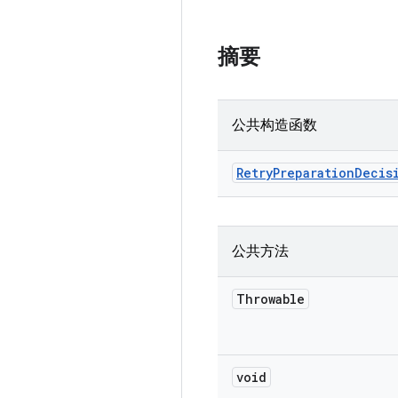
摘要
公共构造函数
Retry
Preparation
Decis
公共方法
Throwable
void