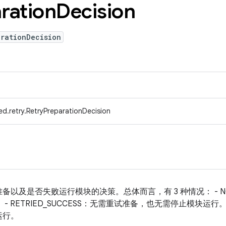
ration
Decision
arationDecision
d.retry.RetryPreparationDecision
以及是否失败运行模块的决策。总体而言，有 3 种情况： - NO_
RETRIED_SUCCESS：无需重试准备，也无需停止模块运行。 - R
运行。