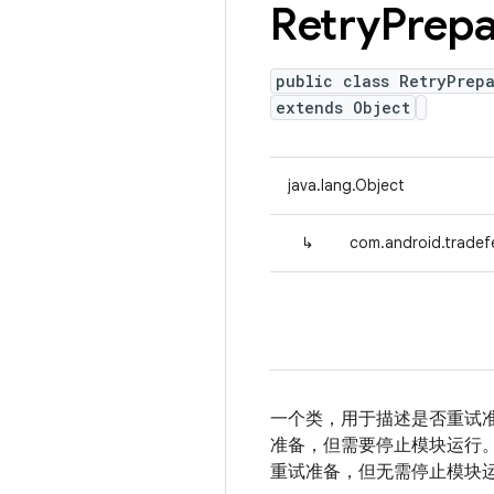
Retry
Prepa
public class RetryPrep
extends Object
java.lang.Object
↳
com.android.tradefe
一个类，用于描述是否重试准备
准备，但需要停止模块运行。 - 
重试准备，但无需停止模块