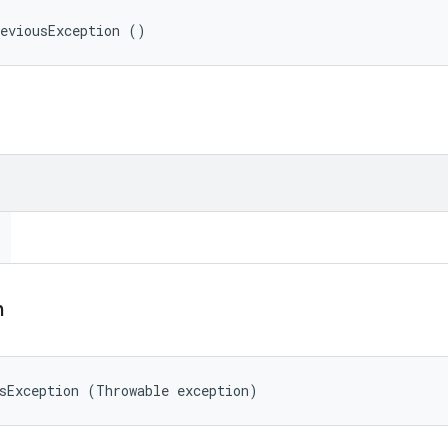
reviousException ()
n
sException (Throwable exception)