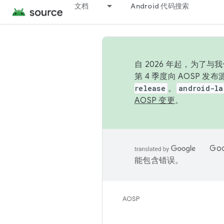
文档
Android 代码搜索
自 2026 年起，为了
第 4 季度向 AOSP 
release
。
android-la
AOSP 变更
。
Go
能包含错误。
AOSP