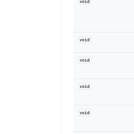
void
void
void
void
void