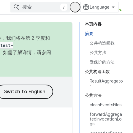
/
本页内容
摘要
，我们将在第 2 季度和
公共构造函数
test-
本。如需了解详情，请参阅
公共方法
受保护的方法
公共构造函数
ResultAggregato
r
公共方法
cleanEventsFiles
forwardAggrega
tedInvocationLo
gs