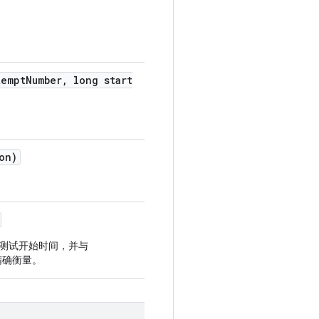
empt
Number
,
long start
on)
测试开始时间，并与
精确衡量。