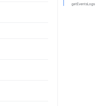
getEventsLogs