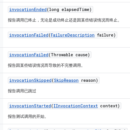
invocation
Ended
(long elapsed
Time)
报告调用已终止，无论是成功终止还是因某些错误情况而终止。
invocation
Failed
(
Failure
Description
failure)
invocation
Failed
(Throwable cause)
报告因某些错误情况而导致的不完整调用。
invocation
Skipped
(
Skip
Reason
reason)
报告调用已跳过
invocation
Started
(
IInvocation
Context
context)
报告测试调用的开始。