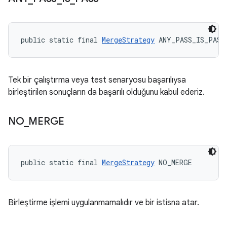
public static final 
MergeStrategy
 ANY_PASS_IS_PASS
Tek bir çalıştırma veya test senaryosu başarılıysa
birleştirilen sonuçların da başarılı olduğunu kabul ederiz.
NO
_
MERGE
public static final 
MergeStrategy
 NO_MERGE
Birleştirme işlemi uygulanmamalıdır ve bir istisna atar.