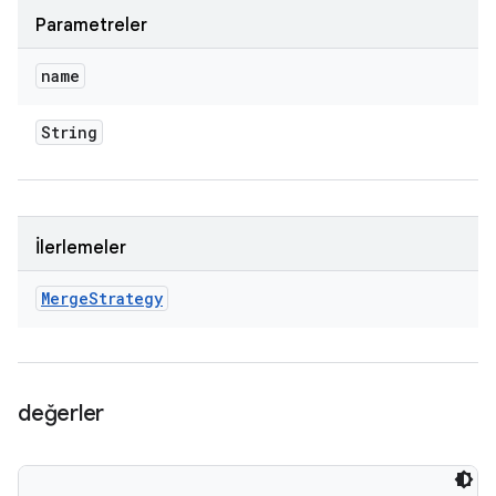
Parametreler
name
String
İlerlemeler
Merge
Strategy
değerler