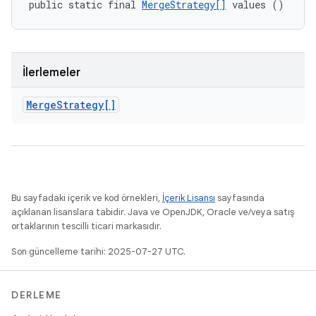
public static final 
MergeStrategy[]
 values ()
İlerlemeler
Merge
Strategy[]
Bu sayfadaki içerik ve kod örnekleri,
İçerik Lisansı
sayfasında
açıklanan lisanslara tabidir. Java ve OpenJDK, Oracle ve/veya satış
ortaklarının tescilli ticari markasıdır.
Son güncelleme tarihi: 2025-07-27 UTC.
DERLEME