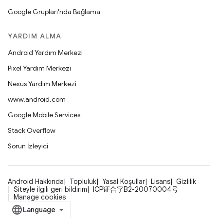
Google Grupları'nda Bağlama
YARDIM ALMA
Android Yardım Merkezi
Pixel Yardım Merkezi
Nexus Yardım Merkezi
www.android.com
Google Mobile Services
Stack Overflow
Sorun İzleyici
Android Hakkında
Topluluk
Yasal Koşullar
Lisans
Gizlilik
Siteyle ilgili geri bildirim
ICP证合字B2-20070004号
Manage cookies