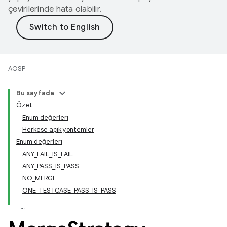
çevirilerinde hata olabilir.
AOSP
Bu sayfada
Özet
Enum değerleri
Herkese açık yöntemler
Enum değerleri
ANY_FAIL_IS_FAIL
ANY_PASS_IS_PASS
NO_MERGE
ONE_TESTCASE_PASS_IS_PASS