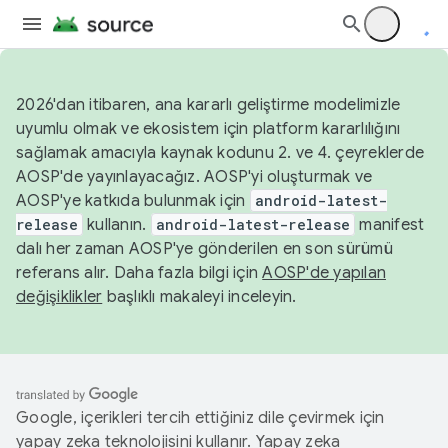
2026'dan itibaren, ana kararlı geliştirme modelimizle
uyumlu olmak ve ekosistem için platform kararlılığını
sağlamak amacıyla kaynak kodunu 2. ve 4. çeyreklerde
AOSP'de yayınlayacağız. AOSP'yi oluşturmak ve
AOSP'ye katkıda bulunmak için
android-latest-
release
kullanın.
android-latest-release
manifest
dalı her zaman AOSP'ye gönderilen en son sürümü
referans alır. Daha fazla bilgi için
AOSP'de yapılan
değişiklikler
başlıklı makaleyi inceleyin.
Google, içerikleri tercih ettiğiniz dile çevirmek için
yapay zeka teknolojisini kullanır. Yapay zeka