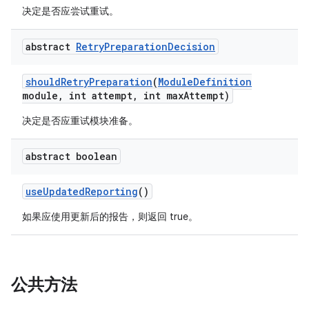
决定是否应尝试重试。
abstract
Retry
Preparation
Decision
should
Retry
Preparation
(
Module
Definition
module
,
int attempt
,
int max
Attempt)
决定是否应重试模块准备。
abstract boolean
use
Updated
Reporting
()
如果应使用更新后的报告，则返回 true。
公共方法