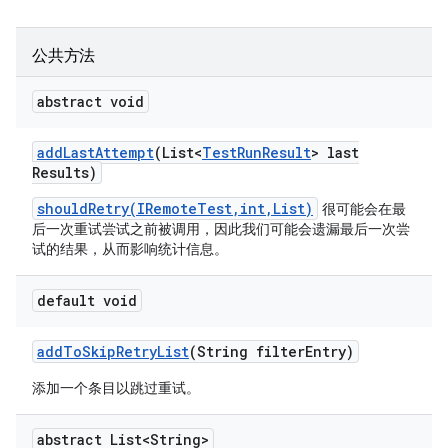
公共方法
abstract void
add
Last
Attempt
(List<
Test
Run
Result
> last
Results)
shouldRetry(IRemoteTest,int,List)
很可能会在最
后一次重试尝试之前被调用，因此我们可能会遗漏最后一次尝
试的结果，从而影响统计信息。
default void
add
To
Skip
Retry
List
(String filter
Entry)
添加一个条目以跳过重试。
abstract List<String>