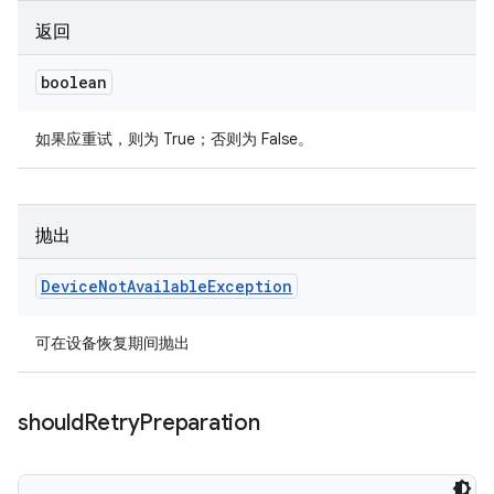
返回
boolean
如果应重试，则为 True；否则为 False。
抛出
Device
Not
Available
Exception
可在设备恢复期间抛出
should
Retry
Preparation