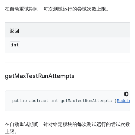
在自动重试期间，每次测试运行的尝试次数上限。
返回
int
get
Max
Test
Run
Attempts
public abstract int getMaxTestRunAttempts (
ModuleD
在自动重试期间，针对给定模块的每次测试运行的尝试次数
上限。