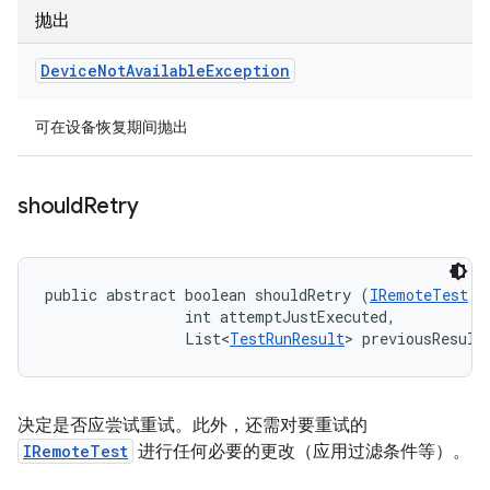
抛出
Device
Not
Available
Exception
可在设备恢复期间抛出
should
Retry
public abstract boolean shouldRetry (
IRemoteTest
 t
                int attemptJustExecuted, 

                List<
TestRunResult
> previousResult
决定是否应尝试重试。此外，还需对要重试的
IRemoteTest
进行任何必要的更改（应用过滤条件等）。