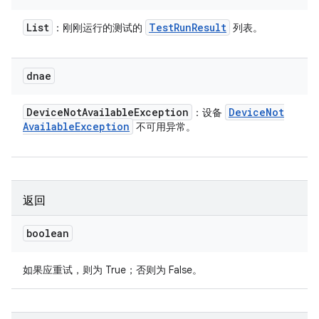
List
Test
Run
Result
：刚刚运行的测试的
列表。
dnae
Device
Not
Available
Exception
Device
Not
：设备
Available
Exception
不可用异常。
返回
boolean
如果应重试，则为 True；否则为 False。