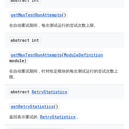
abstract int
get
Max
Test
Run
Attempts
()
在自动重试期间，每次测试运行的尝试次数上限。
abstract int
get
Max
Test
Run
Attempts
(
Module
Definition
module)
在自动重试期间，针对给定模块的每次测试运行的尝试次数上
限。
abstract
Retry
Statistics
get
Retry
Statistics
()
RetryStatistics
返回表示重试的
。