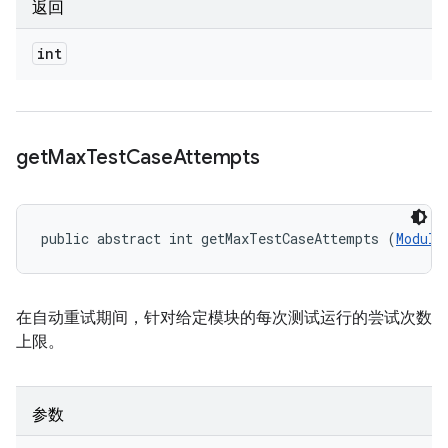
返回
int
get
Max
Test
Case
Attempts
public abstract int getMaxTestCaseAttempts (
Module
在自动重试期间，针对给定模块的每次测试运行的尝试次数
上限。
参数