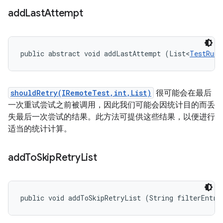
add
Last
Attempt
public abstract void addLastAttempt (List<
TestRunR
shouldRetry(IRemoteTest,int,List)
很可能会在最后
一次重试尝试之前被调用，因此我们可能会因统计目的而丢
失最后一次尝试的结果。此方法可提供这些结果，以便进行
适当的统计计算。
add
To
Skip
Retry
List
public void addToSkipRetryList (String filterEntry