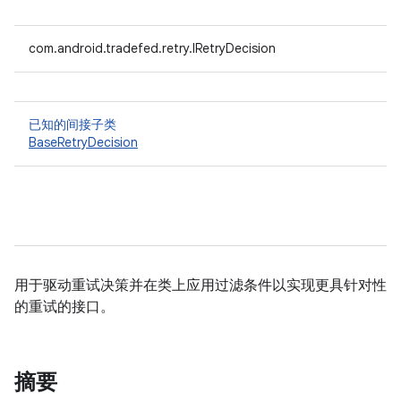
com.android.tradefed.retry.IRetryDecision
已知的间接子类
BaseRetryDecision
用于驱动重试决策并在类上应用过滤条件以实现更具针对性
的重试的接口。
摘要