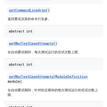
get
Command
Line
Args
()
返回重试决策的命令行实参。
abstract int
get
Max
Test
Case
Attempts
()
在自动重试期间，每次测试运行的尝试次数上限。
abstract int
get
Max
Test
Case
Attempts
(
Module
Definition
module)
在自动重试期间，针对给定模块的每次测试运行的尝试次数上
限。