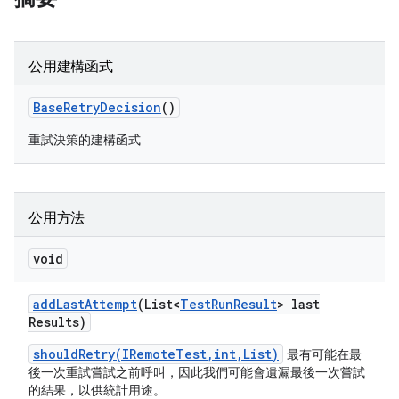
公用建構函式
Base
Retry
Decision
()
重試決策的建構函式
公用方法
void
add
Last
Attempt
(List<
Test
Run
Result
> last
Results)
shouldRetry(IRemoteTest,int,List)
最有可能在最
後一次重試嘗試之前呼叫，因此我們可能會遺漏最後一次嘗試
的結果，以供統計用途。