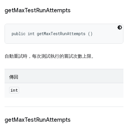
get
Max
Test
Run
Attempts
public int getMaxTestRunAttempts ()
自動重試時，每次測試執行的嘗試次數上限。
傳回
int
get
Max
Test
Run
Attempts