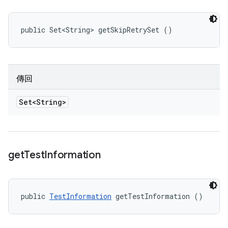
public Set<String> getSkipRetrySet ()
傳回
Set<String>
get
Test
Information
public 
TestInformation
 getTestInformation ()