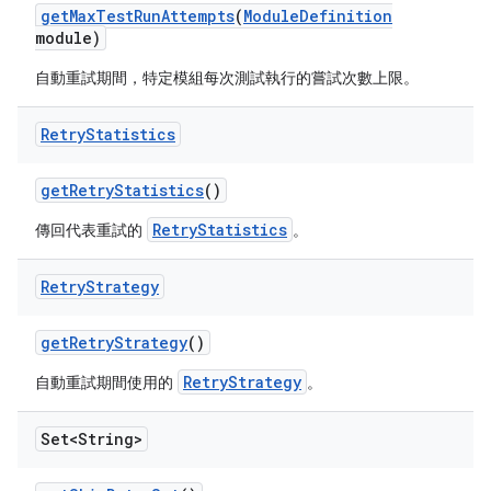
get
Max
Test
Run
Attempts
(
Module
Definition
module)
自動重試期間，特定模組每次測試執行的嘗試次數上限。
Retry
Statistics
get
Retry
Statistics
()
RetryStatistics
傳回代表重試的
。
Retry
Strategy
get
Retry
Strategy
()
RetryStrategy
自動重試期間使用的
。
Set<String>