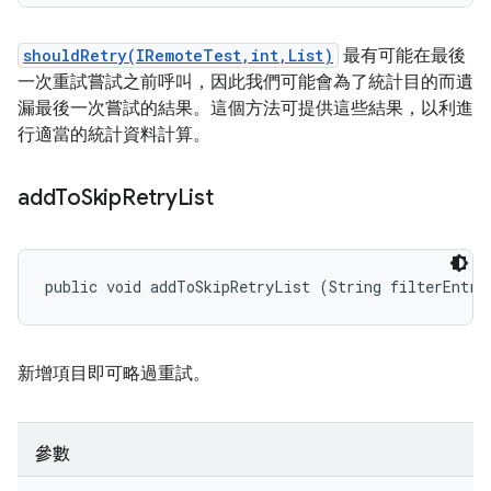
shouldRetry(IRemoteTest,int,List)
最有可能在最後
一次重試嘗試之前呼叫，因此我們可能會為了統計目的而遺
漏最後一次嘗試的結果。這個方法可提供這些結果，以利進
行適當的統計資料計算。
add
To
Skip
Retry
List
public void addToSkipRetryList (String filterEntry
新增項目即可略過重試。
參數