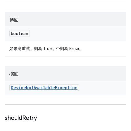
傳回
boolean
如果應重試，則為 True，否則為 False。
擲回
Device
Not
Available
Exception
should
Retry