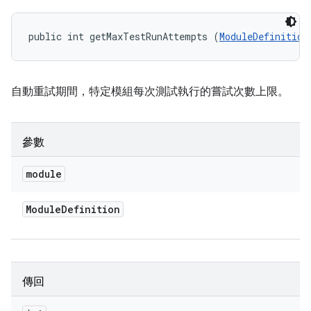
public int getMaxTestRunAttempts (
ModuleDefinition
自動重試期間，特定模組每次測試執行的嘗試次數上限。
參數
module
Module
Definition
傳回