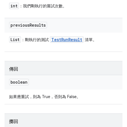
int
：我們剛執行的嘗試次數。
previous
Results
List
Test
Run
Result
：剛執行的測試
清單。
傳回
boolean
如果應重試，則為 True，否則為 False。
擲回