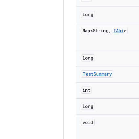
long
Map<String
,
IAbi
>
long
Test
Summary
int
long
void