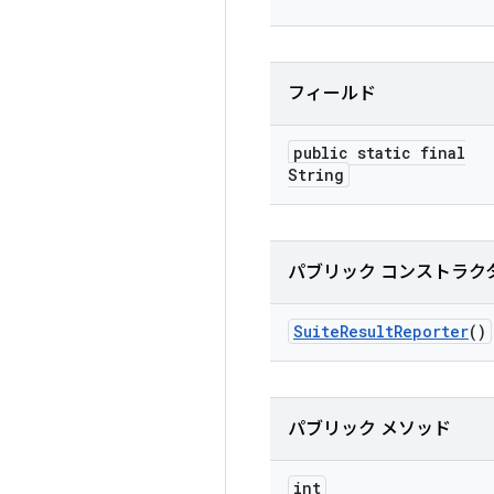
フィールド
public static final
String
パブリック コンストラク
Suite
Result
Reporter
()
パブリック メソッド
int