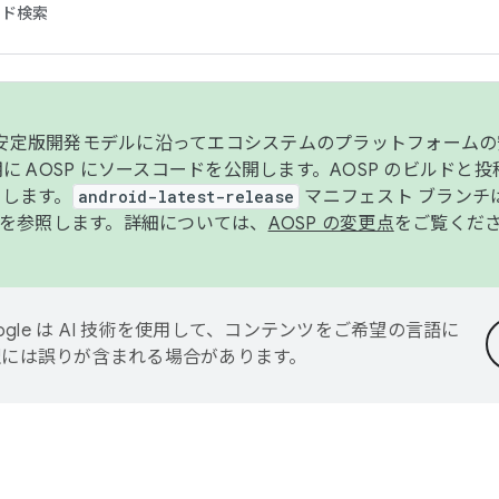
コード検索
ンク安定版開発モデルに沿ってエコシステムのプラットフォーム
半期に AOSP にソースコードを公開します。AOSP のビルドと
します。
android-latest-release
マニフェスト ブランチは
を参照します。詳細については、
AOSP の変更点
をご覧くだ
ogle は AI 技術を使用して、コンテンツをご希望の言語に
翻訳には誤りが含まれる場合があります。