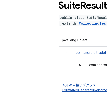
Suite
Resul
public class SuiteResul
extends
CollectingTes
java.lang.Object
↳
com.android.tradefe
↳
com.android
既知の直接サブクラス
FormattedGeneratorReporte