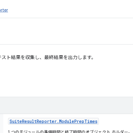
rter
テスト結果を収集し、最終結果を出力します。
Suite
Result
Reporter
.
Module
Prep
Times
1 つのモジュールの準備時間と終了時間のオブジェクト ホルダー