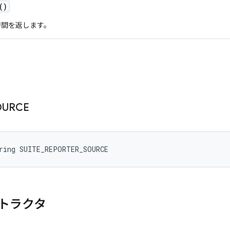
()
時間を返します。
OURCE
tring SUITE_REPORTER_SOURCE
トラクタ