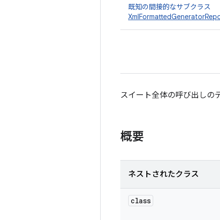
既知の間接的なサブクラス
XmlFormattedGeneratorRepo
スイート全体の呼び出しの
概要
ネストされたクラス
class