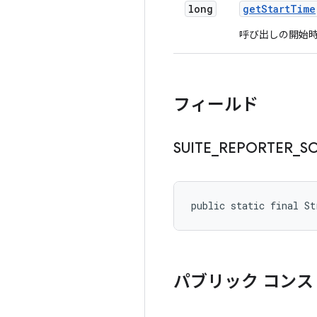
long
get
Start
Time
呼び出しの開始
フィールド
SUITE
_
REPORTER
_
S
public static final S
パブリック コンス