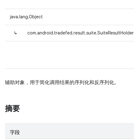
java.lang.Object
↳
com.android.tradefed.result.suite.SuiteResultHolder
辅助对象，用于简化调用结果的序列化和反序列化。
摘要
字段