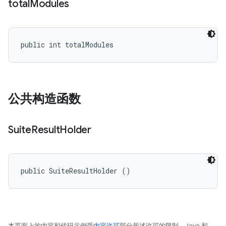
total
Modules
public int totalModules
公共构造函数
Suite
Result
Holder
public SuiteResultHolder ()
本页面上的内容和代码示例受
内容许可
部分所述许可的限制。Java 和