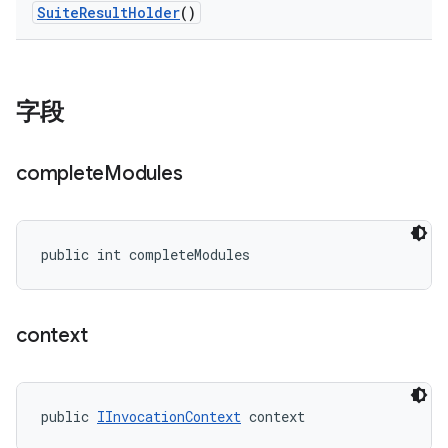
Suite
Result
Holder
()
字段
complete
Modules
public int completeModules
context
public 
IInvocationContext
 context