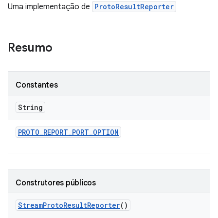
Uma implementação de
ProtoResultReporter
Resumo
Constantes
String
PROTO
_
REPORT
_
PORT
_
OPTION
Construtores públicos
Stream
Proto
Result
Reporter
()