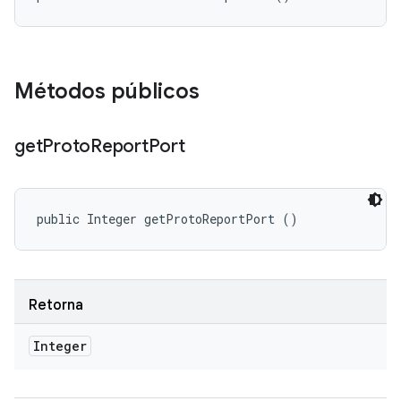
Métodos públicos
get
Proto
Report
Port
public Integer getProtoReportPort ()
Retorna
Integer