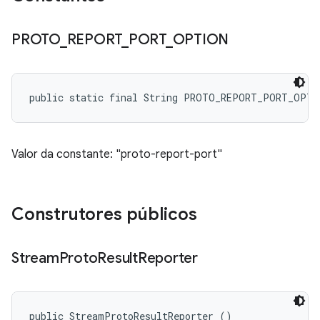
PROTO
_
REPORT
_
PORT
_
OPTION
public static final String PROTO_REPORT_PORT_OPTI
Valor da constante: "proto-report-port"
Construtores públicos
Stream
Proto
Result
Reporter
public StreamProtoResultReporter ()