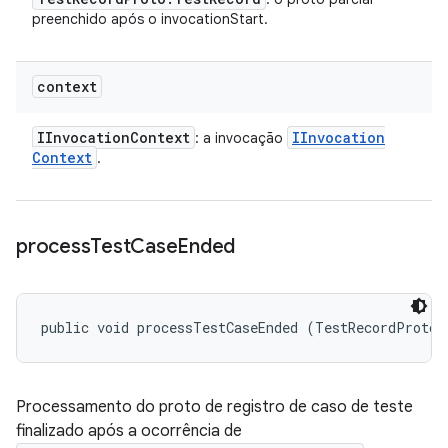
preenchido após o invocationStart.
context
IInvocation
Context
IInvocation
: a invocação
Context
.
process
Test
Case
Ended
public void processTestCaseEnded (TestRecordProto.
Processamento do proto de registro de caso de teste
finalizado após a ocorrência de