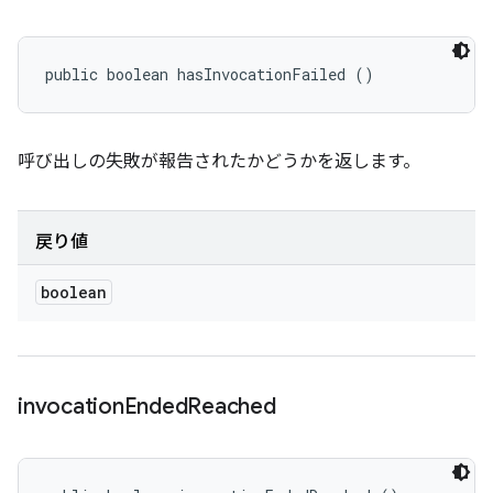
public boolean hasInvocationFailed ()
呼び出しの失敗が報告されたかどうかを返します。
戻り値
boolean
invocation
Ended
Reached