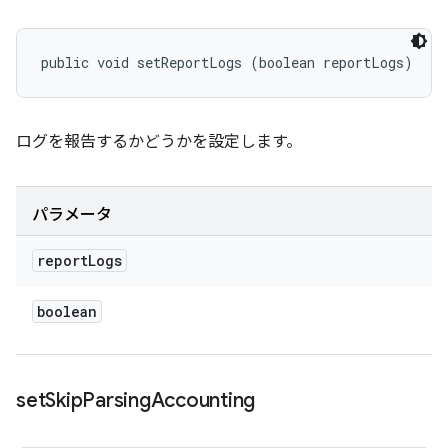
public void setReportLogs (boolean reportLogs)
ログを報告するかどうかを設定します。
パラメータ
report
Logs
boolean
set
Skip
Parsing
Accounting