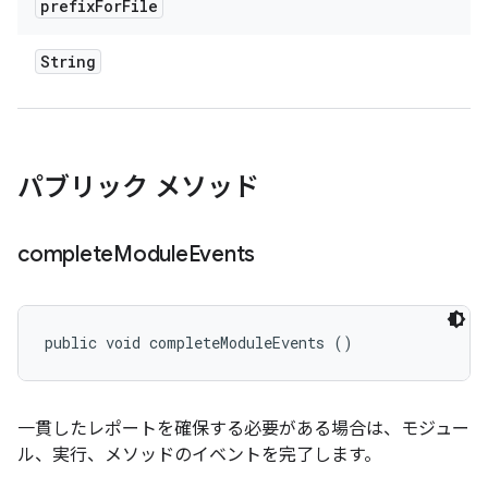
prefix
For
File
String
パブリック メソッド
complete
Module
Events
public void completeModuleEvents ()
一貫したレポートを確保する必要がある場合は、モジュー
ル、実行、メソッドのイベントを完了します。