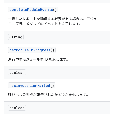
complete
Module
Events
()
一貫したレポートを確保する必要がある場合は、モジュー
ル、実行、メソッドのイベントを完了します。
String
get
Module
In
Progress
()
進行中のモジュールの ID を返します。
boolean
has
Invocation
Failed
()
呼び出しの失敗が報告されたかどうかを返します。
boolean