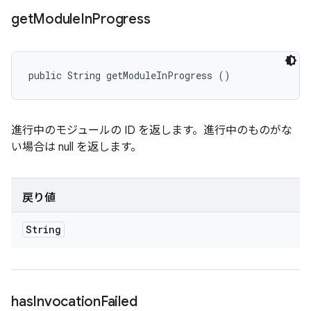
get
Module
In
Progress
public String getModuleInProgress ()
進行中のモジュールの ID を返します。進行中のものがな
い場合は null を返します。
戻り値
String
has
Invocation
Failed