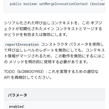
public boolean setMergeInvocationContext (boolean 
シリアル化された呼び出しコンテキストを、この オブジ
ェクトが初期化されたメイン コンテキストとマージする
かどうかを有効または無効にします。
reportInvocation
コンストラクタ パラメータを使用し
て呼び出しレベルのレポートを無効にしても、コンテキス
ト情報がマージされるため、この動作を無効にするにはこ
の メソッドを明示的に使用する必要があります。
TODO（b/288001953）: これを実現するための適切な
API を再検討してください。
パラメータ
enabled