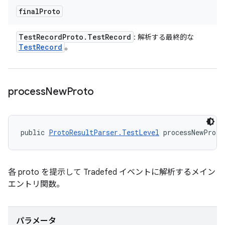
final
Proto
Test
Record
Proto
.
Test
Record
: 解析する最終的な
Test
Record
。
process
New
Proto
public 
ProtoResultParser.TestLevel
 processNewProto
各 proto を提示して Tradefed イベントに解析するメイン
エントリ関数。
パラメータ