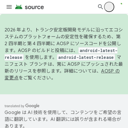
2026 年より、トランク安定版開発モデルに沿ってエコシ
ステムのプラットフォームの安定性を確保するため、第
2 四半期と第 4 四半期に AOSP にソースコードを公開し
ます。AOSP のビルドと投稿には、
android-latest-
release
を使用します。
android-latest-release
マ
ニフェスト ブランチは、常に AOSP にプッシュされた最
新のリリースを参照します。詳細については、
AOSP の
変更点
をご覧ください。
Google は AI 技術を使用して、コンテンツをご希望の言
語に翻訳しています。AI 翻訳には誤りが含まれる場合が
あります。