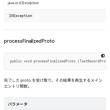
java.io.IOException
IOException
process
Finalized
Proto
public void processFinalizedProto (TestRecordProto
完了した proto を受け取り、その結果を再生するメイン
エントリ関数。
パラメータ