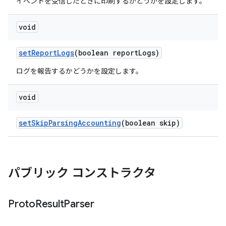
イベントを受信したときに印刷するかどうかを設定します。
void
set
Report
Logs
(boolean report
Logs)
ログを報告するかどうかを設定します。
void
set
Skip
Parsing
Accounting
(boolean skip)
パブリック コンストラクタ
Proto
Result
Parser