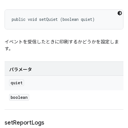
public void setQuiet (boolean quiet)
イベントを受信したときに印刷するかどうかを設定しま
す。
パラメータ
quiet
boolean
set
Report
Logs