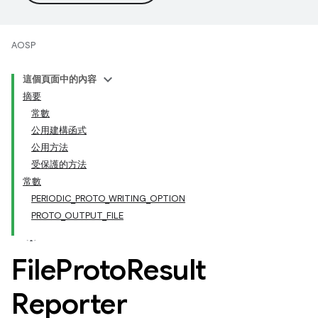
AOSP
這個頁面中的內容
摘要
常數
公用建構函式
公用方法
受保護的方法
常數
PERIODIC_PROTO_WRITING_OPTION
PROTO_OUTPUT_FILE
File
Proto
Result
Reporter