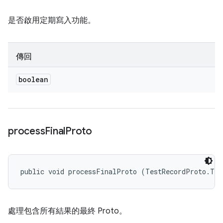
是否啟用定期寫入功能。
傳回
boolean
process
Final
Proto
public void processFinalProto (TestRecordProto.Tes
處理包含所有結果的最終 Proto。