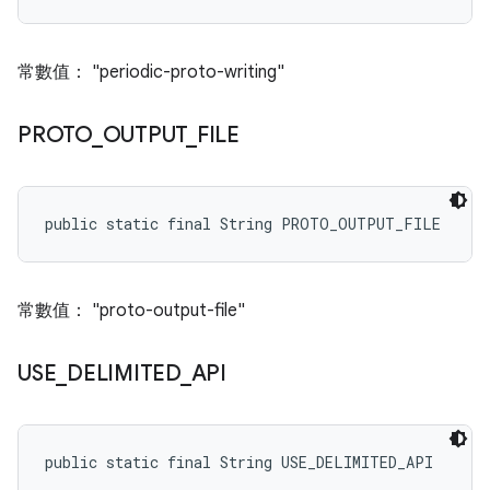
常數值： "periodic-proto-writing"
PROTO
_
OUTPUT
_
FILE
public static final String PROTO_OUTPUT_FILE
常數值： "proto-output-file"
USE
_
DELIMITED
_
API
public static final String USE_DELIMITED_API