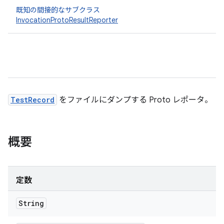
既知の間接的なサブクラス
InvocationProtoResultReporter
TestRecord
をファイルにダンプする Proto レポータ。
概要
定数
String