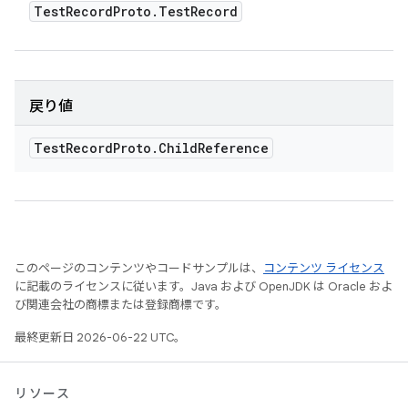
Test
Record
Proto
.
Test
Record
戻り値
Test
Record
Proto
.
Child
Reference
このページのコンテンツやコードサンプルは、
コンテンツ ライセンス
に記載のライセンスに従います。Java および OpenJDK は Oracle およ
び関連会社の商標または登録商標です。
最終更新日 2026-06-22 UTC。
リソース