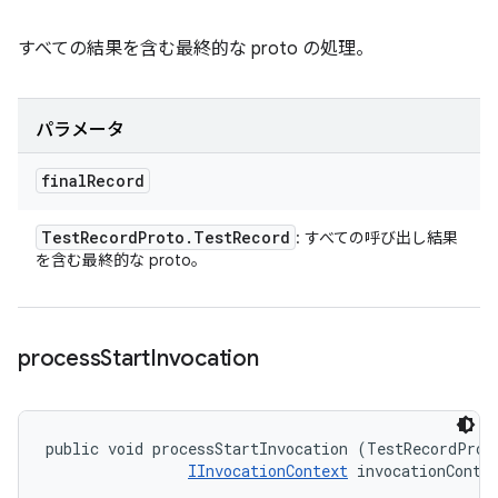
すべての結果を含む最終的な proto の処理。
パラメータ
final
Record
Test
Record
Proto
.
Test
Record
: すべての呼び出し結果
を含む最終的な proto。
process
Start
Invocation
public void processStartInvocation (TestRecordProto
IInvocationContext
 invocationConte