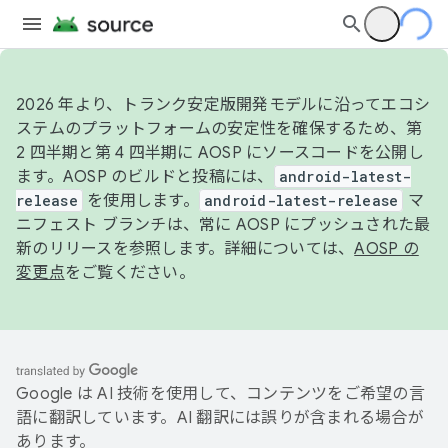
2026 年より、トランク安定版開発モデルに沿ってエコシ
ステムのプラットフォームの安定性を確保するため、第
2 四半期と第 4 四半期に AOSP にソースコードを公開し
ます。AOSP のビルドと投稿には、
android-latest-
release
を使用します。
android-latest-release
マ
ニフェスト ブランチは、常に AOSP にプッシュされた最
新のリリースを参照します。詳細については、
AOSP の
変更点
をご覧ください。
Google は AI 技術を使用して、コンテンツをご希望の言
語に翻訳しています。AI 翻訳には誤りが含まれる場合が
あります。