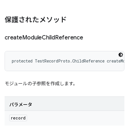
保護されたメソッド
create
Module
Child
Reference
protected TestRecordProto.ChildReference createMod
モジュールの子参照を作成します。
パラメータ
record