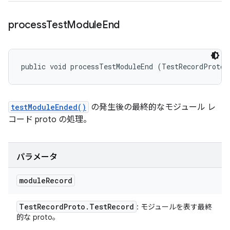
process
Test
Module
End
public void processTestModuleEnd (TestRecordProto.
testModuleEnded()
の発生後の最終的なモジュール レ
コード proto の処理。
パラメータ
module
Record
Test
Record
Proto
.
Test
Record
: モジュールを表す最終
的な proto。