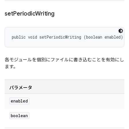
set
Periodic
Writing
public void setPeriodicWriting (boolean enabled)
各モジュールを個別にファイルに書き込むことを有効にし
ます。
パラメータ
enabled
boolean