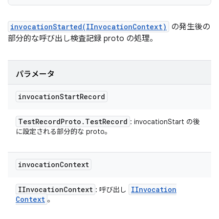
invocationStarted(IInvocationContext)
の発生後の
部分的な呼び出し検査記録 proto の処理。
パラメータ
invocation
Start
Record
Test
Record
Proto
.
Test
Record
: invocationStart の後
に設定される部分的な proto。
invocation
Context
IInvocation
Context
IInvocation
: 呼び出し
Context
。