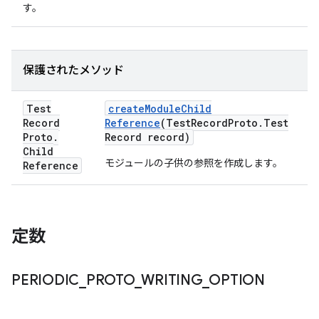
す。
保護されたメソッド
Test
create
Module
Child
Record
Reference
(Test
Record
Proto
.
Test
Proto
.
Record record)
Child
モジュールの子供の参照を作成します。
Reference
定数
PERIODIC
_
PROTO
_
WRITING
_
OPTION