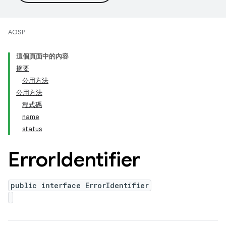
AOSP
這個頁面中的內容
摘要
公用方法
公用方法
程式碼
name
status
Error
Identifier
public interface ErrorIdentifier