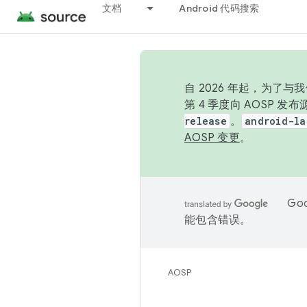
文档
Android 代码搜索
自 2026 年起，为了
第 4 季度向 AOSP 
release
。
android-la
AOSP 变更
。
Go
能包含错误。
AOSP