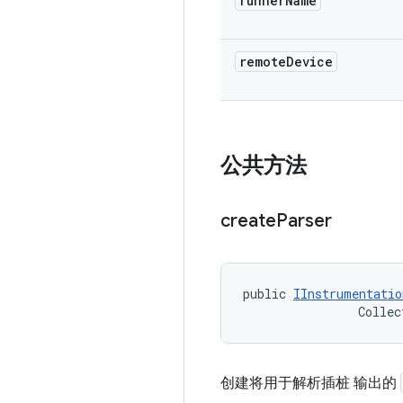
runner
Name
remote
Device
公共方法
create
Parser
public 
IInstrumentatio
                Collec
创建将用于解析插桩 输出的