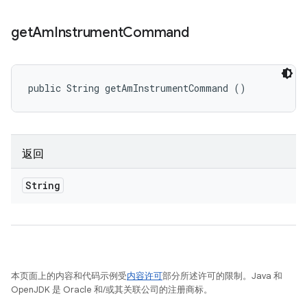
get
Am
Instrument
Command
public String getAmInstrumentCommand ()
返回
String
本页面上的内容和代码示例受
内容许可
部分所述许可的限制。Java 和
OpenJDK 是 Oracle 和/或其关联公司的注册商标。