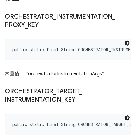
ORCHESTRATOR
_
INSTRUMENTATION
_
PROXY
_
KEY
public static final String ORCHESTRATOR_INSTRUMEN
常量值： “orchestratorInstrumentationArgs”
ORCHESTRATOR
_
TARGET
_
INSTRUMENTATION
_
KEY
public static final String ORCHESTRATOR_TARGET_IN