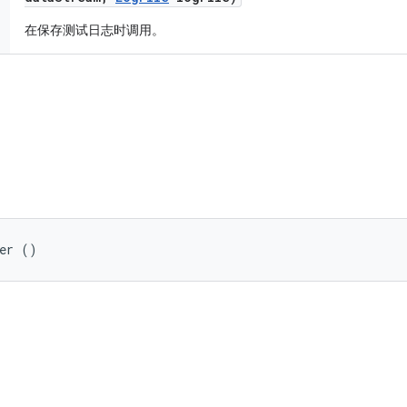
在保存测试日志时调用。
ter ()