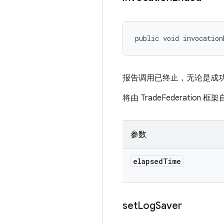
public void invocation
报告调用已终止，无论是成功
将由 TradeFederation 
参数
elapsed
Time
set
Log
Saver