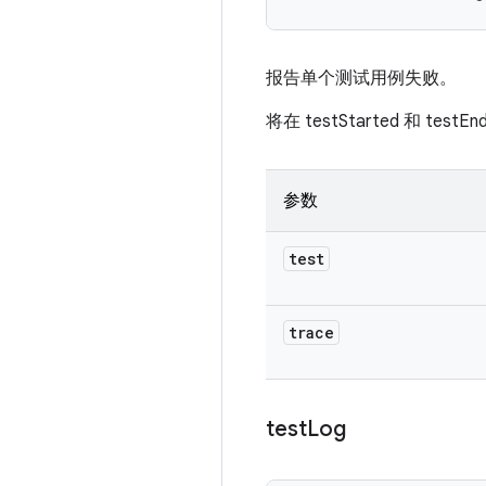
报告单个测试用例失败。
将在 testStarted 和 test
参数
test
trace
test
Log