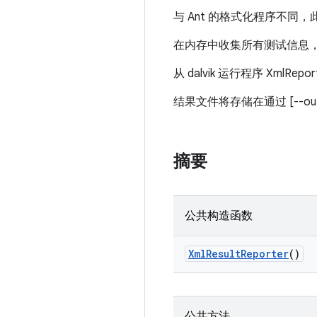
与 Ant 的格式化程序不同
在内存中收集所有测试信息
从 dalvik 运行程序 XmlRepor
结果文件将存储在通过 [--output
摘要
公共构造函数
Xml
Result
Reporter
()
公共方法