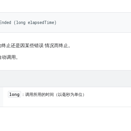
Ended (long elapsedTime)
终止还是因某些错误 情况而终止。
框架自动调用。
long
：调用所用的时间（以毫秒为单位）