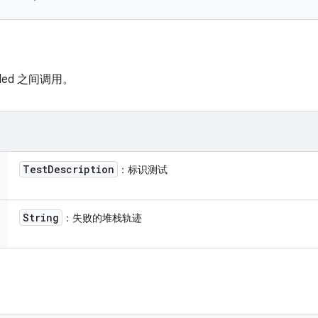
Ended 之间调用。
Test
Description
：标识测试
String
：失败的堆栈轨迹