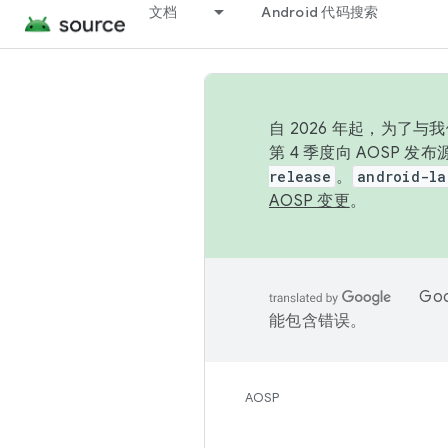
文档
Android 代码搜索
自 2026 年起，为了
第 4 季度向 AOSP 
release
。
android-la
AOSP 变更
。
Go
能包含错误。
AOSP