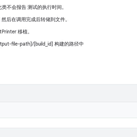
，此类不会报告 测试的执行时间。
，然后在调用完成后转储到文件。
tPrinter 移植。
-file-path]/[build_id] 构建的路径中