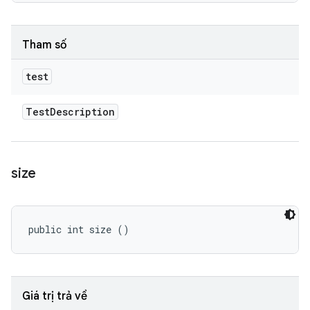
Tham số
test
Test
Description
size
public int size ()
Giá trị trả về