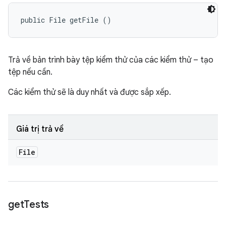
public File getFile ()
Trả về bản trình bày tệp kiểm thử của các kiểm thử – tạo
tệp nếu cần.
Các kiểm thử sẽ là duy nhất và được sắp xếp.
Giá trị trả về
File
get
Tests