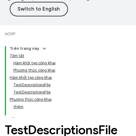
AOSP
Trên trang này
Tóm tắt
Hàm khởi tạo công khai
Phương thức công khai
Hàm khởi tạo công khai
TestDescriptionsFile
TestDescriptionsFile
Phương thức công khai
thêm
Test
Descriptions
File