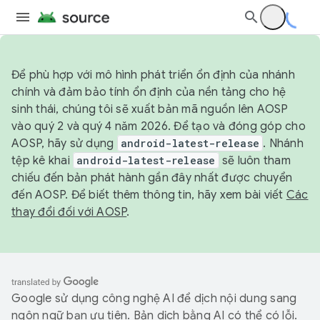
Để phù hợp với mô hình phát triển ổn định của nhánh
chính và đảm bảo tính ổn định của nền tảng cho hệ
sinh thái, chúng tôi sẽ xuất bản mã nguồn lên AOSP
vào quý 2 và quý 4 năm 2026. Để tạo và đóng góp cho
AOSP, hãy sử dụng
android-latest-release
. Nhánh
tệp kê khai
android-latest-release
sẽ luôn tham
chiếu đến bản phát hành gần đây nhất được chuyển
đến AOSP. Để biết thêm thông tin, hãy xem bài viết
Các
thay đổi đối với AOSP
.
Google sử dụng công nghệ AI để dịch nội dung sang
ngôn ngữ bạn ưu tiên. Bản dịch bằng AI có thể có lỗi.