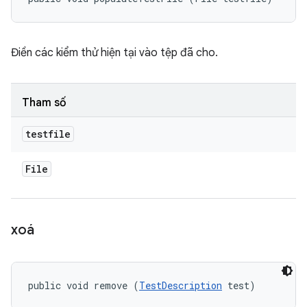
Điền các kiểm thử hiện tại vào tệp đã cho.
Tham số
testfile
File
xoá
public void remove (
TestDescription
 test)