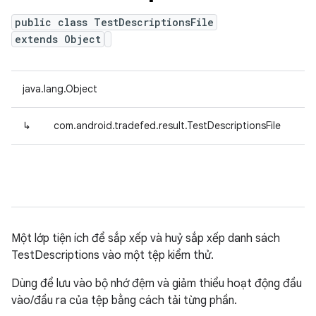
public class TestDescriptionsFile
extends Object
java.lang.Object
↳
com.android.tradefed.result.TestDescriptionsFile
Một lớp tiện ích để sắp xếp và huỷ sắp xếp danh sách
TestDescriptions vào một tệp kiểm thử.
Dùng để lưu vào bộ nhớ đệm và giảm thiểu hoạt động đầu
vào/đầu ra của tệp bằng cách tải từng phần.