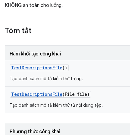
KHÔNG an toàn cho luồng.
Tóm tắt
Hàm khởi tạo công khai
Test
Descriptions
File
()
Tạo danh sách mô tả kiểm thử trống.
Test
Descriptions
File
(File file)
Tạo danh sách mô tả kiểm thử từ nội dung tệp.
Phương thức công khai