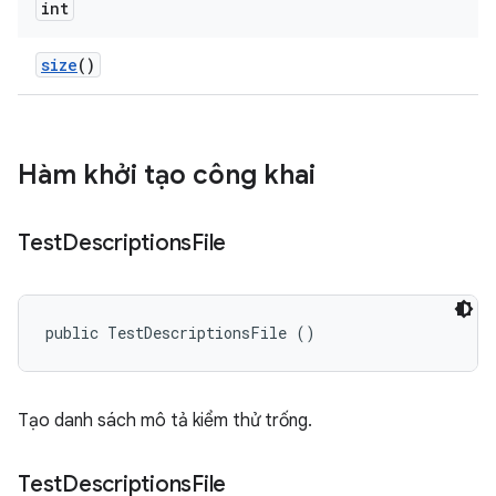
int
size
()
Hàm khởi tạo công khai
Test
Descriptions
File
public TestDescriptionsFile ()
Tạo danh sách mô tả kiểm thử trống.
Test
Descriptions
File