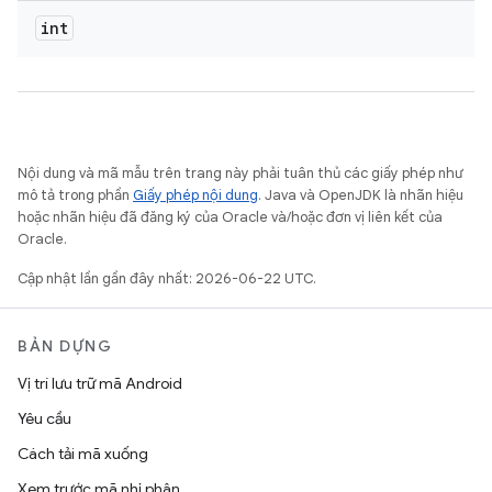
int
Nội dung và mã mẫu trên trang này phải tuân thủ các giấy phép như
mô tả trong phần
Giấy phép nội dung
. Java và OpenJDK là nhãn hiệu
hoặc nhãn hiệu đã đăng ký của Oracle và/hoặc đơn vị liên kết của
Oracle.
Cập nhật lần gần đây nhất: 2026-06-22 UTC.
BẢN DỰNG
Vị trí lưu trữ mã Android
Yêu cầu
Cách tải mã xuống
Xem trước mã nhị phân