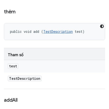
thêm
public void add (
TestDescription
 test)
Tham số
test
Test
Description
add
All